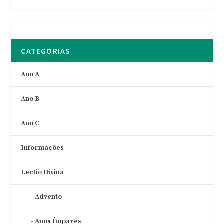
CATEGORIAS
Ano A
Ano B
Ano C
Informações
Lectio Divina
Advento
Anos Ímpares