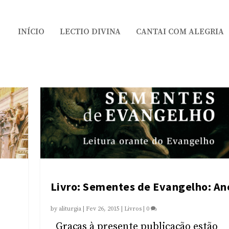
INÍCIO
LECTIO DIVINA
CANTAI COM ALEGRIA
Livro: Sementes de Evangelho: An
by
aliturgia
|
Fev 26, 2015
|
Livros
|
0
Graças à presente publicação estão