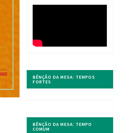
BÊNÇÃO DA MESA: TEMPOS
FORTES
BÊNÇÃO DA MESA: TEMPO
COMUM