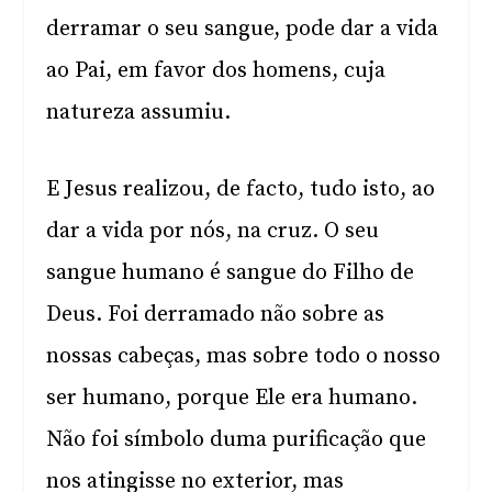
derramar o seu sangue, pode dar a vida
ao Pai, em favor dos homens, cuja
natureza assumiu.
E Jesus realizou, de facto, tudo isto, ao
dar a vida por nós, na cruz. O seu
sangue humano é sangue do Filho de
Deus. Foi derramado não sobre as
nossas cabeças, mas sobre todo o nosso
ser humano, porque Ele era humano.
Não foi símbolo duma purificação que
nos atingisse no exterior, mas