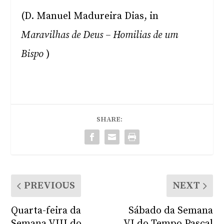
(D. Manuel Madureira Dias, in
Maravilhas de Deus – Homilias de um
Bispo
)
SHARE:
PREVIOUS
NEXT
Quarta-feira da
Sábado da Semana
Semana VIII do
VI do Tempo Pascal