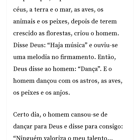
céus, a terra e o mar, as aves, os
animais e os peixes, depois de terem
crescido as florestas, criou o homem.
Disse Deus: “Haja música” e ouviu-se
uma melodia no firmamento. Então,
Deus disse ao homem: “Dança”. E o
homem dançou com os astros, as aves,
os peixes e os anjos.
Certo dia, o homem cansou-se de
dançar para Deus e disse para consigo:
“Ninguém valoriza o meu talento…