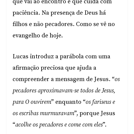
que vai ao encontro e que cuida com
paciência. Na presença de Deus há
filhos e não pecadores. Como se vê no
evangelho de hoje.
Lucas introduz a parábola com uma
afirmação preciosa que ajuda a
compreender a mensagem de Jesus. “
os
pecadores aproximavam-se todos de Jesus,
para O ouvirem
” enquanto “
os fariseus e
os escribas murmuravam
”, porque Jesus
“
acolhe os pecadores e come com eles
”.