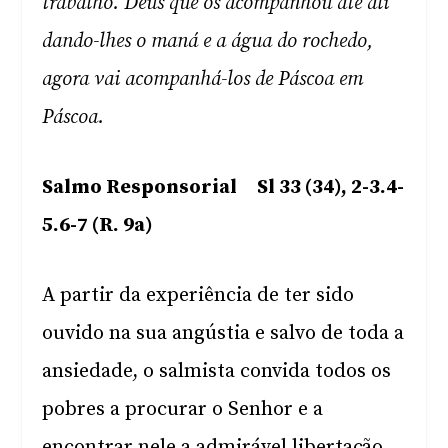
trabalho. Deus que os acompanhou até ali
dando-lhes o maná e a água do rochedo,
agora vai acompanhá-los de Páscoa em
Páscoa.
Salmo Responsorial Sl 33 (34), 2-3.4-
5.6-7 (R. 9a)
A partir da experiência de ter sido
ouvido na sua angústia e salvo de toda a
ansiedade, o salmista convida todos os
pobres a procurar o Senhor e a
encontrar nele a admirável libertação.