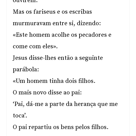
ouvirem.
Mas os fariseus e os escribas
murmuravam entre si, dizendo:
«Este homem acolhe os pecadores e
come com eles».
Jesus disse-lhes então a seguinte
parábola:
«Um homem tinha dois filhos.
O mais novo disse ao pai:
‘Pai, dá-me a parte da herança que me
toca’.
O pai repartiu os bens pelos filhos.