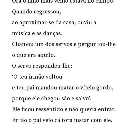
Ora o filho mais velho estava no campo.
Quando regressou,
ao aproximar-se da casa, ouviu a
música e as danças.
Chamou um dos servos e perguntou-lhe
o que era aquilo.
O servo respondeu-lhe:
‘O teu irmão voltou
e teu pai mandou matar o vitelo gordo,
porque ele chegou são e salvo’.
Ele ficou ressentido e não queria entrar.
Então o pai veio cá fora instar com ele.