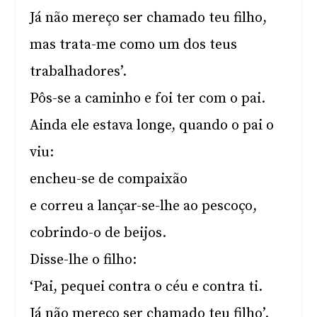
Já não mereço ser chamado teu filho,
mas trata-me como um dos teus
trabalhadores’.
Pôs-se a caminho e foi ter com o pai.
Ainda ele estava longe, quando o pai o
viu:
encheu-se de compaixão
e correu a lançar-se-lhe ao pescoço,
cobrindo-o de beijos.
Disse-lhe o filho:
‘Pai, pequei contra o céu e contra ti.
Já não mereço ser chamado teu filho’.