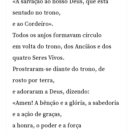
«A salvação ao nosso Deus, que está
sentado no trono,
e ao Cordeiro».
Todos os anjos formavam círculo
em volta do trono, dos Anciãos e dos
quatro Seres Vivos.
Prostraram-se diante do trono, de
rosto por terra,
e adoraram a Deus, dizendo:
«Amen! A bênção e a glória, a sabedoria
e a ação de graças,
a honra, o poder e a força