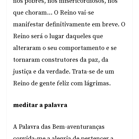
nos pobres, nos misericordiosos, nos
que choram… O Reino vai-se
manifestar definitivamente em breve. O
Reino será o lugar daqueles que
alteraram o seu comportamento e se
tornaram construtores da paz, da
justiça e da verdade. Trata-se de um
Reino de gente feliz com lágrimas.
meditar a palavra
A Palavra das Bem-aventuranças
convida-me a alegria de pertencer a