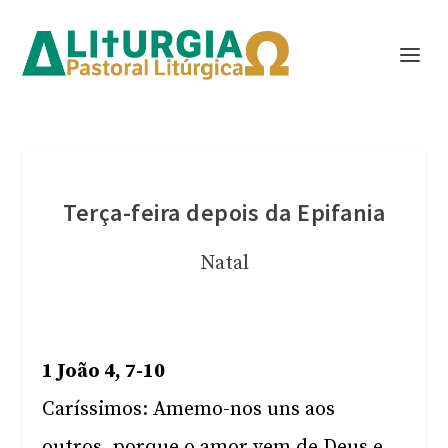
Terça-feira depois da Epifania
Natal
1 João 4, 7-10
Caríssimos: Amemo-nos uns aos
outros, porque o amor vem de Deus e