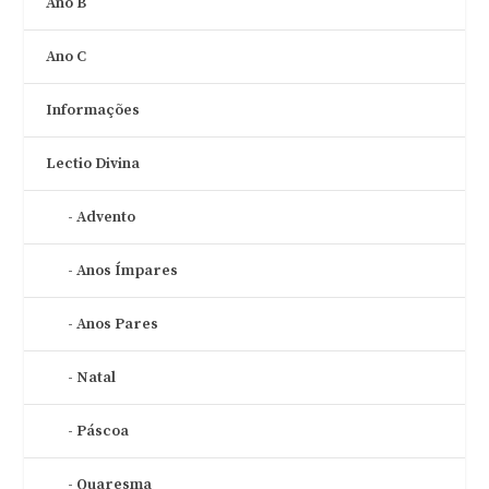
Ano B
Ano C
Informações
Lectio Divina
Advento
Anos Ímpares
Anos Pares
Natal
Páscoa
Quaresma