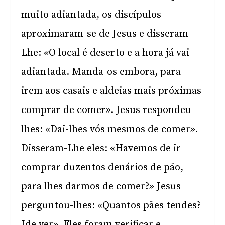
muito adiantada, os discípulos
aproximaram-se de Jesus e disseram-
Lhe: «O local é deserto e a hora já vai
adiantada. Manda-os embora, para
irem aos casais e aldeias mais próximas
comprar de comer». Jesus respondeu-
lhes: «Dai-lhes vós mesmos de comer».
Disseram-Lhe eles: «Havemos de ir
comprar duzentos denários de pão,
para lhes darmos de comer?» Jesus
perguntou-lhes: «Quantos pães tendes?
Ide ver». Eles foram verificar e