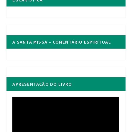
A SANTA MISSA – COMENTÁRIO ESPIRITUAL
APRESENTAÇÃO DO LIVRO