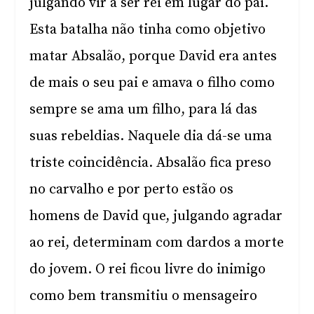
julgando vir a ser rei em lugar do pai.
Esta batalha não tinha como objetivo
matar Absalão, porque David era antes
de mais o seu pai e amava o filho como
sempre se ama um filho, para lá das
suas rebeldias. Naquele dia dá-se uma
triste coincidência. Absalão fica preso
no carvalho e por perto estão os
homens de David que, julgando agradar
ao rei, determinam com dardos a morte
do jovem. O rei ficou livre do inimigo
como bem transmitiu o mensageiro