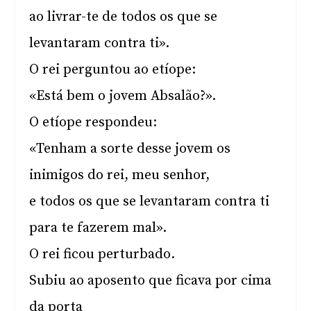
ao livrar-te de todos os que se
levantaram contra ti».
O rei perguntou ao etíope:
«Está bem o jovem Absalão?».
O etíope respondeu:
«Tenham a sorte desse jovem os
inimigos do rei, meu senhor,
e todos os que se levantaram contra ti
para te fazerem mal».
O rei ficou perturbado.
Subiu ao aposento que ficava por cima
da porta