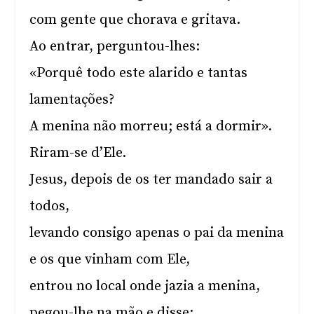
com gente que chorava e gritava.
Ao entrar, perguntou-lhes:
«Porquê todo este alarido e tantas
lamentações?
A menina não morreu; está a dormir».
Riram-se d’Ele.
Jesus, depois de os ter mandado sair a
todos,
levando consigo apenas o pai da menina
e os que vinham com Ele,
entrou no local onde jazia a menina,
pegou-lhe na mão e disse: