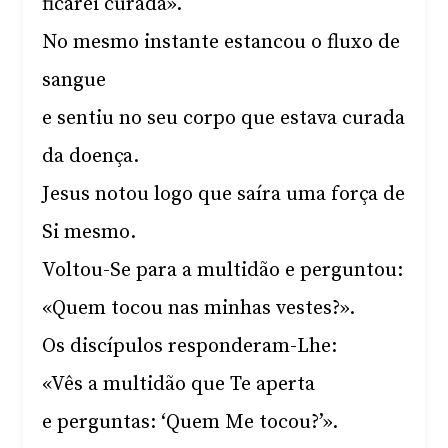
ficarei curada».
No mesmo instante estancou o fluxo de
sangue
e sentiu no seu corpo que estava curada
da doença.
Jesus notou logo que saíra uma força de
Si mesmo.
Voltou-Se para a multidão e perguntou:
«Quem tocou nas minhas vestes?».
Os discípulos responderam-Lhe:
«Vês a multidão que Te aperta
e perguntas: ‘Quem Me tocou?’».