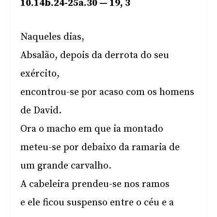
10.14b.24-25a.30 — 19, 3
Naqueles dias,
Absalão, depois da derrota do seu
exército,
encontrou-se por acaso com os homens
de David.
Ora o macho em que ia montado
meteu-se por debaixo da ramaria de
um grande carvalho.
A cabeleira prendeu-se nos ramos
e ele ficou suspenso entre o céu e a