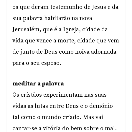
os que deram testemunho de Jesus e da
sua palavra habitarão na nova
Jerusalém, que é a Igreja, cidade da
vida que vence a morte, cidade que vem
de junto de Deus como noiva adornada
para o seu esposo.
meditar a palavra
Os cristãos experimentam nas suas
vidas as lutas entre Deus e o demónio
tal como o mundo criado. Mas vai
cantar-se a vitória do bem sobre o mal.