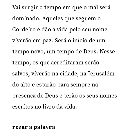
Vai surgir o tempo em que o mal será
dominado. Aqueles que seguem o
Cordeiro e dão a vida pelo seu nome
viverão em paz. Será o início de um
tempo novo, um tempo de Deus. Nesse
tempo, os que acreditaram serão
salvos, viverão na cidade, na Jerusalém
do alto e estarão para sempre na
presença de Deus e terão os seus nomes
escritos no livro da vida.
rezar a palavra