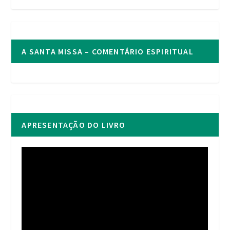
A SANTA MISSA – COMENTÁRIO ESPIRITUAL
APRESENTAÇÃO DO LIVRO