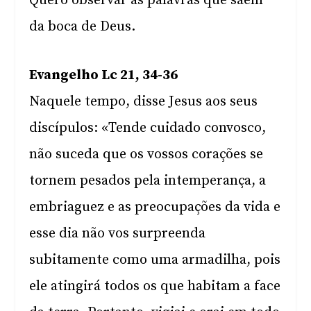
Quero observar as palavras que saem
da boca de Deus.
Evangelho Lc 21, 34-36
Naquele tempo, disse Jesus aos seus
discípulos: «Tende cuidado convosco,
não suceda que os vossos corações se
tornem pesados pela intemperança, a
embriaguez e as preocupações da vida e
esse dia não vos surpreenda
subitamente como uma armadilha, pois
ele atingirá todos os que habitam a face