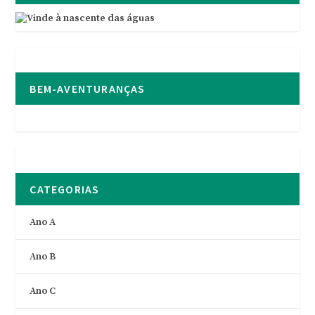
BEM-AVENTURANÇAS
CATEGORIAS
Ano A
Ano B
Ano C