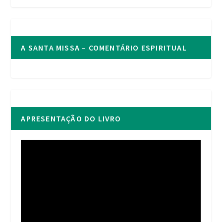
A SANTA MISSA – COMENTÁRIO ESPIRITUAL
APRESENTAÇÃO DO LIVRO