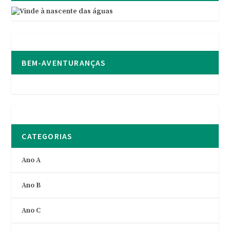
BEM-AVENTURANÇAS
CATEGORIAS
Ano A
Ano B
Ano C