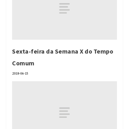
Sexta-feira da Semana X do Tempo
Comum
2018-06-15