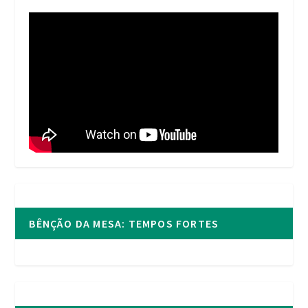
BÊNÇÃO DA MESA: TEMPOS FORTES