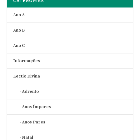
CATEGORIAS
Ano A
Ano B
Ano C
Informações
Lectio Divina
Advento
Anos Ímpares
Anos Pares
Natal