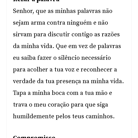
Senhor, que as minhas palavras não
sejam arma contra ninguém e não
sirvam para discutir contigo as razões
da minha vida. Que em vez de palavras
eu saiba fazer o silêncio necessário
para acolher a tua voz e reconhecer a
verdade da tua presença na minha vida.
Tapa a minha boca com a tua mão e
trava o meu coração para que siga
humildemente pelos teus caminhos.