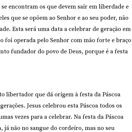
e se encontram os que devem sair em liberdade e
eles que se opõem ao Senhor e ao seu poder, não
ade. Esta será uma data a celebrar de geração em
to foi operada pelo Senhor com mão forte e braço
to fundador do povo de Deus, porque é a festa
o libertador que dá origem à festa da Páscoa
 gerações. Jesus celebrou esta Páscoa todos os
umas vezes para a celebrar. Na festa da Páscoa
a, já não no sangue do cordeiro, mas no seu