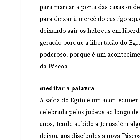
para marcar a porta das casas ond
para deixar à mercê do castigo aqu
deixando sair os hebreus em liberd
geração porque a libertação do Egi
poderoso, porque é um acontecimen
da Páscoa.
meditar a palavra
A saída do Egito é um aconteciment
celebrada pelos judeus ao longo de
anos, tendo subido a Jerusalém alg
deixou aos discípulos a nova Pásco