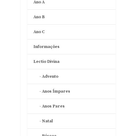
Ano A
Ano B
Ano C
Informações
Lectio Divina
Advento
Anos Ímpares
Anos Pares
Natal
Páscoa