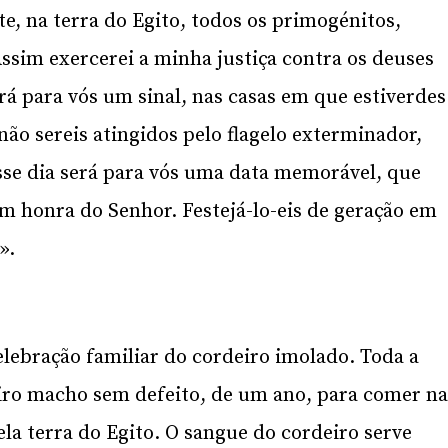
rte, na terra do Egito, todos os primogénitos,
ssim exercerei a minha justiça contra os deuses
rá para vós um sinal, nas casas em que estiverdes
 não sereis atingidos pelo flagelo exterminador,
Esse dia será para vós uma data memorável, que
m honra do Senhor. Festejá-lo-eis de geração em
».
elebração familiar do cordeiro imolado. Toda a
ro macho sem defeito, de um ano, para comer n
la terra do Egito. O sangue do cordeiro serve