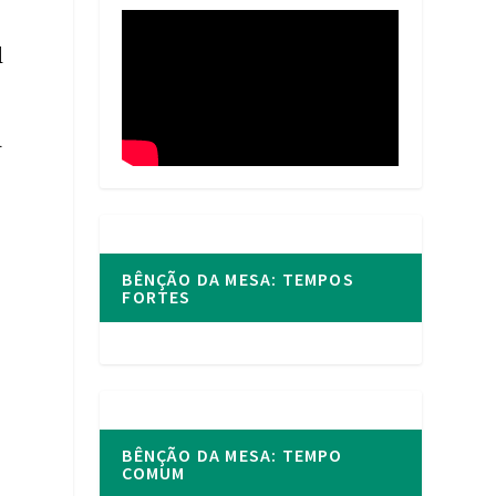
l
a
BÊNÇÃO DA MESA: TEMPOS
FORTES
BÊNÇÃO DA MESA: TEMPO
COMUM