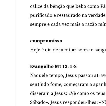
cálice da bênção que bebo como Pá
purificado e restaurado na verdade
sempre e cada vez mais a razão min
compromisso
Hoje é dia de meditar sobre o sang
Evangelho Mt 12, 1-8
Naquele tempo, Jesus passou atravé
sentindo fome, começaram a apanha
disseram a Jesus: «Vê como os teus 
Sábado». Jesus respondeu-lhes: «Nã