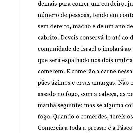
demais para comer um cordeiro, ju
número de pessoas, tendo em cont
sem defeito, macho e de um ano de
cabrito. Deveis conservá-lo até ao 
comunidade de Israel o imolará ao 
que será espalhado nos dois umbrai
comerem. E comerão a carne nessa
pães ázimos e ervas amargas. Não 
assado no fogo, com a cabeça, as pe
manhã seguinte; mas se alguma cois
fogo. Quando o comerdes, tereis os 
Comereis a toda a pressa: é a Pásc