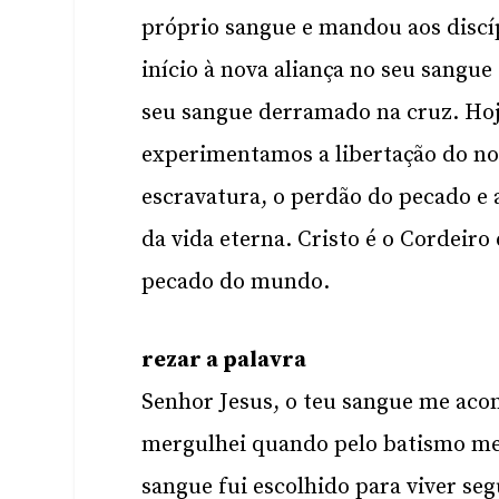
próprio sangue e mandou aos disc
início à nova aliança no seu sang
seu sangue derramado na cruz. Hoje
experimentamos a libertação do nos
escravatura, o perdão do pecado e 
da vida eterna. Cristo é o Cordeiro
pecado do mundo.
rezar a palavra
Senhor Jesus, o teu sangue me aco
mergulhei quando pelo batismo me 
sangue fui escolhido para viver s