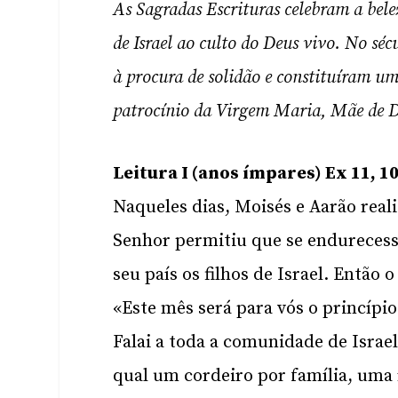
As Sagradas Escrituras celebram a bel
de Israel ao culto do Deus vivo. No sé
à procura de solidão e constituíram u
patrocínio da Virgem Maria, Mãe de D
Leitura I (anos ímpares) Ex 11, 10
Naqueles dias, Moisés e Aarão real
Senhor permitiu que se endurecesse
seu país os filhos de Israel. Então 
«Este mês será para vós o princípio
Falai a toda a comunidade de Israel
qual um cordeiro por família, uma 