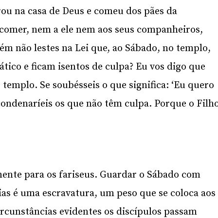
ou na casa de Deus e comeu dos pães da
 comer, nem a ele nem aos seus companheiros,
m não lestes na Lei que, ao Sábado, no templo,
ático e ficam isentos de culpa? Eu vos digo que
 templo. Se soubésseis o que significa: ‘Eu quero
 condenaríeis os que não têm culpa. Porque o Filh
nente para os fariseus. Guardar o Sábado com
cias é uma escravatura, um peso que se coloca aos
rcunstâncias evidentes os discípulos passam