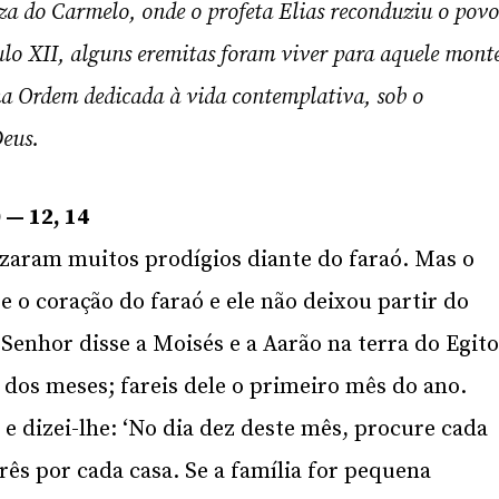
eza do Carmelo, onde o profeta Elias reconduziu o pov
culo XII, alguns eremitas foram viver para aquele mont
ma Ordem dedicada à vida contemplativa, sob o
eus.
 — 12, 14
izaram muitos prodígios diante do faraó. Mas o
 o coração do faraó e ele não deixou partir do
o Senhor disse a Moisés e a Aarão na terra do Egito
 dos meses; fareis dele o primeiro mês do ano.
 e dizei-lhe: ‘No dia dez deste mês, procure cada
rês por cada casa. Se a família for pequena