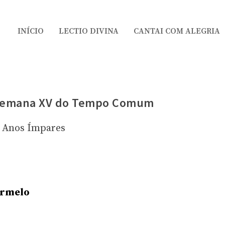
INÍCIO
LECTIO DIVINA
CANTAI COM ALEGRIA
 Semana XV do Tempo Comum
Anos Ímpares
armelo