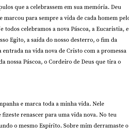
ípulos que a celebrassem em sua memória. Deu
ue e marcou para sempre a vida de cada homem pel
 todos celebramos a nova Páscoa, a Eucaristia, e
so Egito, a saída do nosso desterro, o fim da
a entrada na vida nova de Cristo com a promessa
 da nossa Páscoa, o Cordeiro de Deus que tira o
mpanha e marca toda a minha vida. Nele
fizeste renascer para uma vida nova. No teu
egundo o mesmo Espírito. Sobre mim derramaste o