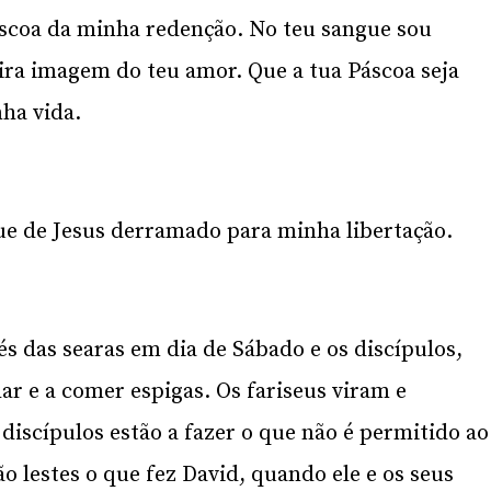
scoa da minha redenção. No teu sangue sou
ira imagem do teu amor. Que a tua Páscoa seja
ha vida.
ue de Jesus derramado para minha libertação.
s das searas em dia de Sábado e os discípulos,
r e a comer espigas. Os fariseus viram e
discípulos estão a fazer o que não é permitido ao
o lestes o que fez David, quando ele e os seus