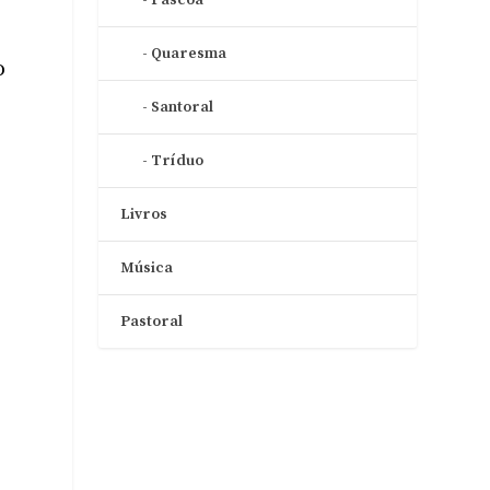
Quaresma
o
Santoral
Tríduo
Livros
Música
Pastoral