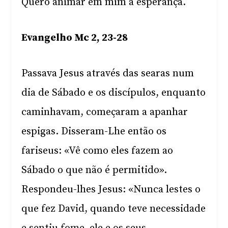
Quero animar em mim a esperança.
Evangelho Mc 2, 23-28
Passava Jesus através das searas num
dia de Sábado e os discípulos, enquanto
caminhavam, começaram a apanhar
espigas. Disseram-Lhe então os
fariseus: «Vê como eles fazem ao
Sábado o que não é permitido».
Respondeu-lhes Jesus: «Nunca lestes o
que fez David, quando teve necessidade