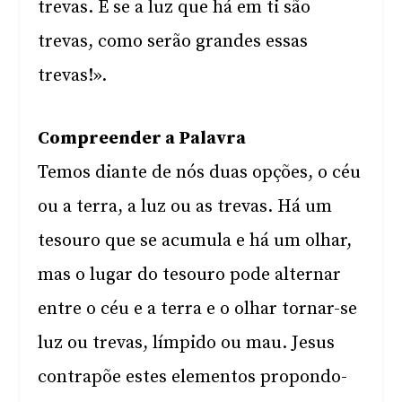
trevas. E se a luz que há em ti são
trevas, como serão grandes essas
trevas!».
Compreender a Palavra
Temos diante de nós duas opções, o céu
ou a terra, a luz ou as trevas. Há um
tesouro que se acumula e há um olhar,
mas o lugar do tesouro pode alternar
entre o céu e a terra e o olhar tornar-se
luz ou trevas, límpido ou mau. Jesus
contrapõe estes elementos propondo-