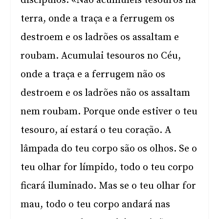
discípulos: «Não acumuleis tesouros na
terra, onde a traça e a ferrugem os
destroem e os ladrões os assaltam e
roubam. Acumulai tesouros no Céu,
onde a traça e a ferrugem não os
destroem e os ladrões não os assaltam
nem roubam. Porque onde estiver o teu
tesouro, aí estará o teu coração. A
lâmpada do teu corpo são os olhos. Se o
teu olhar for límpido, todo o teu corpo
ficará iluminado. Mas se o teu olhar for
mau, todo o teu corpo andará nas