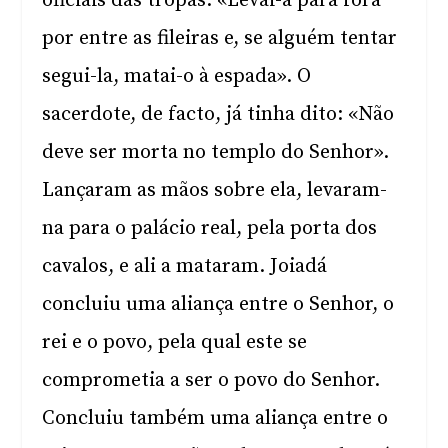
oficiais das tropas: «Levai-a para fora
por entre as fileiras e, se alguém tentar
segui-la, matai-o à espada». O
sacerdote, de facto, já tinha dito: «Não
deve ser morta no templo do Senhor».
Lançaram as mãos sobre ela, levaram-
na para o palácio real, pela porta dos
cavalos, e ali a mataram. Joiadá
concluiu uma aliança entre o Senhor, o
rei e o povo, pela qual este se
comprometia a ser o povo do Senhor.
Concluiu também uma aliança entre o