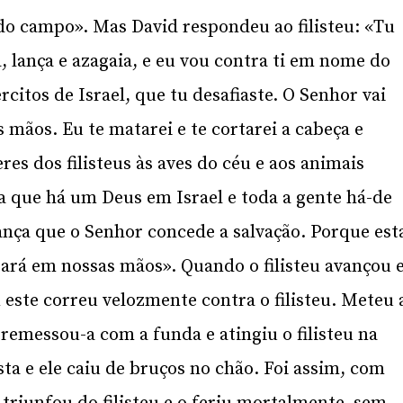
 do campo». Mas David respondeu ao filisteu: «Tu
 lança e azagaia, e eu vou contra ti em nome do
citos de Israel, que tu desafiaste. O Senhor vai
mãos. Eu te matarei e te cortarei a cabeça e
res dos filisteus às aves do céu e aos animais
ra que há um Deus em Israel e toda a gente há-de
lança que o Senhor concede a salvação. Porque est
gará em nossas mãos». Quando o filisteu avançou 
este correu velozmente contra o filisteu. Meteu 
remessou-a com a funda e atingiu o filisteu na
sta e ele caiu de bruços no chão. Foi assim, com