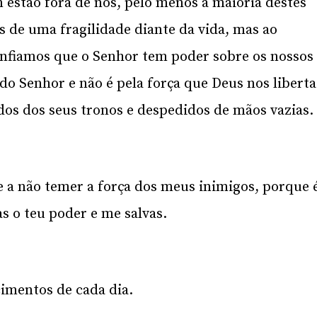
em estão fora de nós, pelo menos a maioria destes
 de uma fragilidade diante da vida, mas ao
nfiamos que o Senhor tem poder sobre os nossos
do Senhor e não é pela força que Deus nos liberta
dos dos seus tronos e despedidos de mãos vazias.
 e a não temer a força dos meus inimigos, porque 
s o teu poder e me salvas.
cimentos de cada dia.