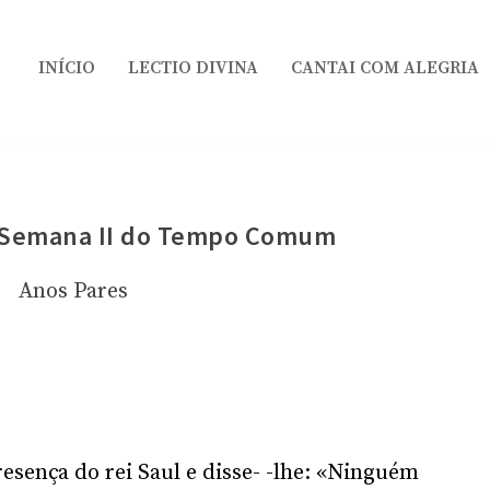
INÍCIO
LECTIO DIVINA
CANTAI COM ALEGRIA
a Semana II do Tempo Comum
Anos Pares
resença do rei Saul e disse- -lhe: «Ninguém