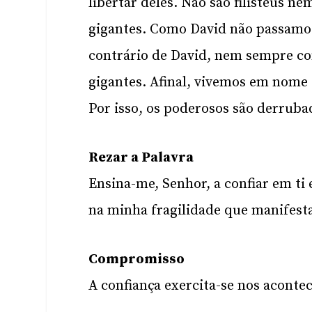
libertar deles. Não são filisteus n
gigantes. Como David não passamos
contrário de David, nem sempre co
gigantes. Afinal, vivemos em nome 
Por isso, os poderosos são derruba
Rezar a Palavra
Ensina-me, Senhor, a confiar em ti
na minha fragilidade que manifesta
Compromisso
A confiança exercita-se nos aconte