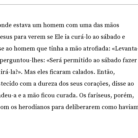
, onde estava um homem com uma das mãos
esus para verem se Ele ia curá-lo ao sábado e
se ao homem que tinha a mão atrofiada: «Levanta
 perguntou-lhes: «Será permitido ao sábado fazer
irá-la?». Mas eles ficaram calados. Então,
tecido com a dureza dos seus corações, disse ao
deu-a e a mão ficou curada. Os fariseus, porém,
 com os herodianos para deliberarem como havia