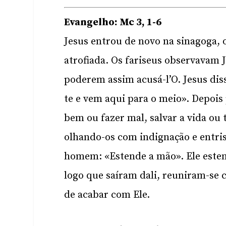
Evangelho: Mc 3, 1-6
Jesus entrou de novo na sinagoga
atrofiada. Os fariseus observavam J
poderem assim acusá-l’O. Jesus dis
te e vem aqui para o meio». Depois
bem ou fazer mal, salvar a vida ou t
olhando-os com indignação e entris
homem: «Estende a mão». Ele esten
logo que saíram dali, reuniram-se
de acabar com Ele.