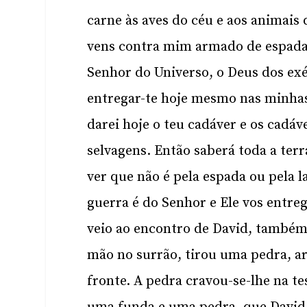
carne às aves do céu e aos animais
vens contra mim armado de espada,
Senhor do Universo, o Deus dos exér
entregar-te hoje mesmo nas minhas 
darei hoje o teu cadáver e os cadáve
selvagens. Então saberá toda a ter
ver que não é pela espada ou pela 
guerra é do Senhor e Ele vos entre
veio ao encontro de David, também 
mão no surrão, tirou uma pedra, ar
fronte. A pedra cravou-se-lhe na te