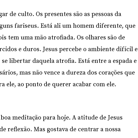
gar de culto. Os presentes são as pessoas da
guns fariseus. Está ali um homem diferente, que
is tem uma mão atrofiada. Os olhares são de
orcidos e duros. Jesus percebe o ambiente difícil e
e libertar daquela atrofia. Está entre a espada e
sários, mas não vence a dureza dos corações que
ra ele, ao ponto de querer acabar com ele.
oa meditação para hoje. A atitude de Jesus
e reflexão. Mas gostava de centrar a nossa