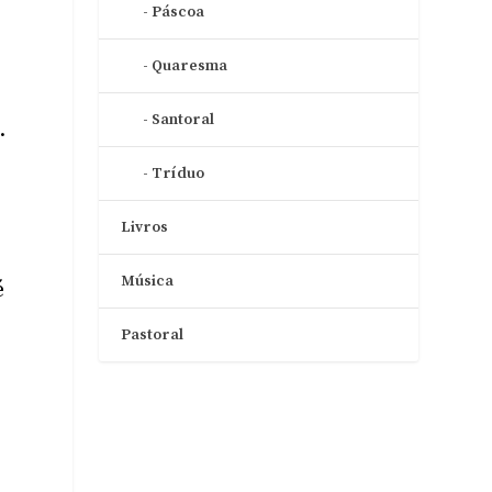
Páscoa
Quaresma
Santoral
.
Tríduo
Livros
Música
é
Pastoral