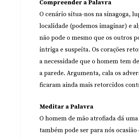
Compreender a Palavra
O cenário situa-nos na sinagoga, lu
localidade (podemos imaginar) e al
não pode o mesmo que os outros po
intriga e suspeita. Os corações ret
a necessidade que o homem tem de s
a parede. Argumenta, cala os adver
ficaram ainda mais retorcidos cont
Meditar a Palavra
O homem de mão atrofiada dá uma b
também pode ser para nós ocasião d