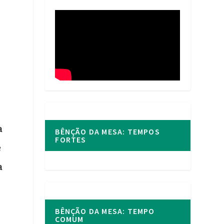
a
BÊNÇÃO DA MESA: TEMPOS
FORTES
e
a
BÊNÇÃO DA MESA: TEMPO
COMUM