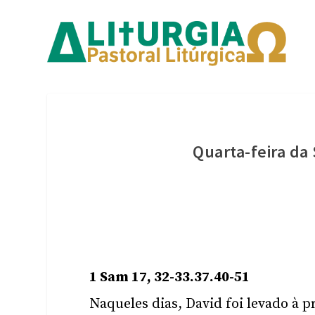
Quarta-feira d
1 Sam 17, 32-33.37.40-51
Naqueles dias, David foi levado à p