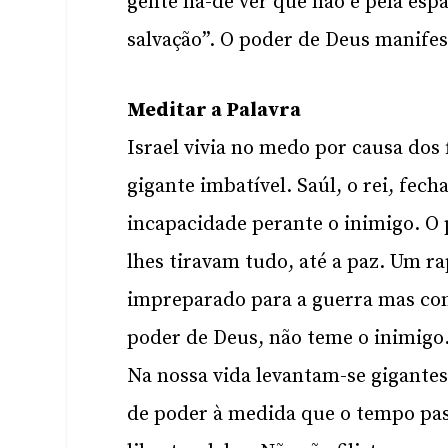
gente há-de ver que não é pela esp
salvação”. O poder de Deus manifes
Meditar a Palavra
Israel vivia no medo por causa dos 
gigante imbatível. Saúl, o rei, fech
incapacidade perante o inimigo. O p
lhes tiravam tudo, até a paz. Um ra
impreparado para a guerra mas con
poder de Deus, não teme o inimigo.
Na nossa vida levantam-se gigante
de poder à medida que o tempo pa