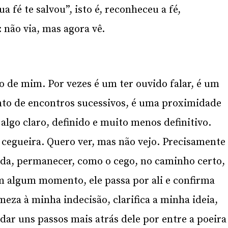
ua fé te salvou”, isto é, reconheceu a fé,
 não via, mas agora vê.
o de mim. Por vezes é um ter ouvido falar, é um
nto de encontros sucessivos, é uma proximidade
lgo claro, definido e muito menos definitivo.
cegueira. Quero ver, mas não vejo. Precisamente
vida, permanecer, como o cego, no caminho certo,
m algum momento, ele passa por ali e confirma
eza à minha indecisão, clarifica a minha ideia,
dar uns passos mais atrás dele por entre a poeira