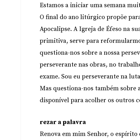
Estamos a iniciar uma semana muito
O final do ano litúrgico propõe para
Apocalipse. A Igreja de Éfeso na 
primitiva, serve para reformularmo
questiona-nos sobre a nossa perse
perseverante nas obras, no trabalho
exame. Sou eu perseverante na luta
Mas questiona-nos também sobre a
disponível para acolher os outros 
rezar a palavra
Renova em mim Senhor, o espírito 