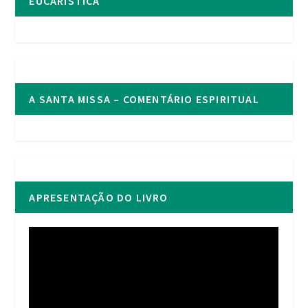
EUCARISTICA
A SANTA MISSA – COMENTÁRIO ESPIRITUAL
APRESENTAÇÃO DO LIVRO