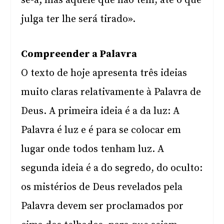
se-á; mas àquele que não tem, até o que
julga ter lhe será tirado».
Compreender a Palavra
O texto de hoje apresenta três ideias
muito claras relativamente à Palavra de
Deus. A primeira ideia é a da luz: A
Palavra é luz e é para se colocar em
lugar onde todos tenham luz. A
segunda ideia é a do segredo, do oculto:
os mistérios de Deus revelados pela
Palavra devem ser proclamados por