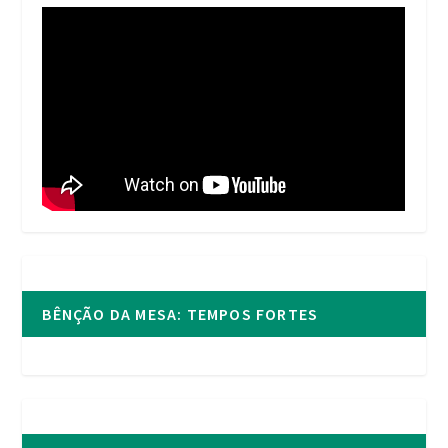
BÊNÇÃO DA MESA: TEMPOS FORTES