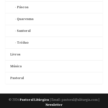
Páscoa
Quaresma
Santoral
Tríduo
Livros
Música
Pastoral
© 2026
| Email: pastoral@aliturgia.com |
Pastoral Litúrgica
Newsletter