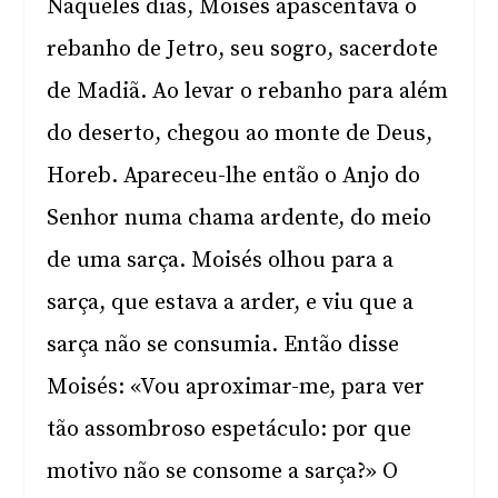
Naqueles dias, Moisés apascentava o
rebanho de Jetro, seu sogro, sacerdote
de Madiã. Ao levar o rebanho para além
do deserto, chegou ao monte de Deus,
Horeb. Apareceu-lhe então o Anjo do
Senhor numa chama ardente, do meio
de uma sarça. Moisés olhou para a
sarça, que estava a arder, e viu que a
sarça não se consumia. Então disse
Moisés: «Vou aproximar-me, para ver
tão assombroso espetáculo: por que
motivo não se consome a sarça?» O