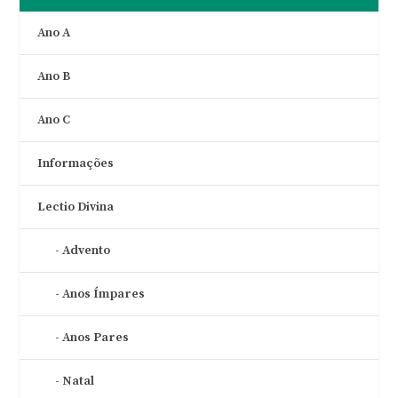
Ano A
Ano B
Ano C
Informações
Lectio Divina
Advento
Anos Ímpares
Anos Pares
Natal