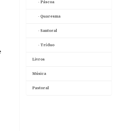
Páscoa
Quaresma
Santoral
Tríduo
e
Livros
Música
Pastoral