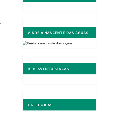
m
r
VINDE À NASCENTE DAS ÁGUAS
BEM-AVENTURANÇAS
a
CATEGORIAS
,