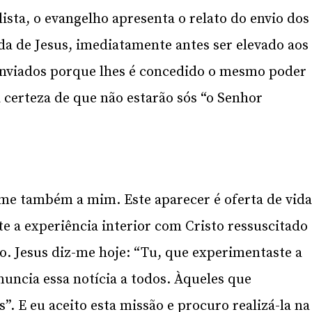
ista, o evangelho apresenta o relato do envio dos
a de Jesus, imediatamente antes ser elevado aos
 enviados porque lhes é concedido o mesmo poder
 a certeza de que não estarão sós “o Senhor
-me também a mim. Este aparecer é oferta de vid
te a experiência interior com Cristo ressuscitado
o. Jesus diz-me hoje: “Tu, que experimentaste a
nuncia essa notícia a todos. Àqueles que
”. E eu aceito esta missão e procuro realizá-la na