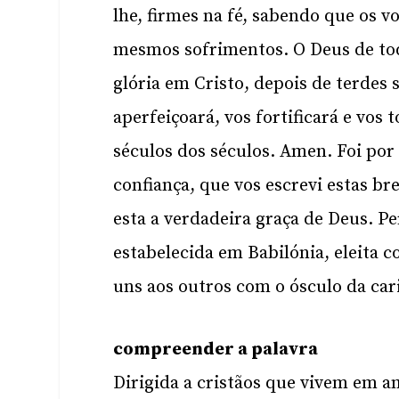
lhe, firmes na fé, sabendo que os
mesmos sofrimentos. O Deus de tod
glória em Cristo, depois de terdes 
aperfeiçoará, vos fortificará e vos 
séculos dos séculos. Amen. Foi por
confiança, que vos escrevi estas br
esta a verdadeira graça de Deus. 
estabelecida em Babilónia, eleita 
uns aos outros com o ósculo da cari
compreender a palavra
Dirigida a cristãos que vivem em a