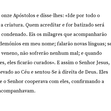
onze Apóstolos e disse-lhes: «Ide por todo o
a criatura. Quem acreditar e for batizado será
á condenado. Eis os milagres que acompanharão
 demónios em meu nome; falarão novas línguas; s
 veneno, não sofrerão nenhum mal; e quando
, eles ficarão curados». E assim o Senhor Jesus,
levado ao Céu e sentou-Se à direita de Deus. Eles
 e o Senhor cooperava com eles, confirmando a
a acompanhavam.