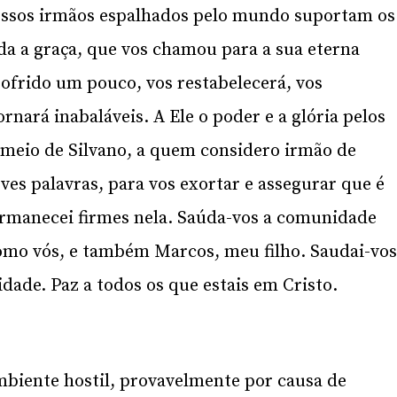
 vossos irmãos espalhados pelo mundo suportam os
a a graça, que vos chamou para a sua eterna
sofrido um pouco, vos restabelecerá, vos
tornará inabaláveis. A Ele o poder e a glória pelos
 meio de Silvano, a quem considero irmão de
eves palavras, para vos exortar e assegurar que é
Permanecei firmes nela. Saúda-vos a comunidade
como vós, e também Marcos, meu filho. Saudai-vo
dade. Paz a todos os que estais em Cristo.
mbiente hostil, provavelmente por causa de