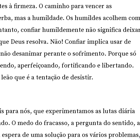
tes à firmeza. O caminho para vencer as
oberba, mas a humildade. Os humildes acolhem co
ntanto, confiar humildemente não significa deixa
 que Deus resolva. Não! Confiar implica usar de
r, não desanimar perante o sofrimento. Porque só
endo, aperfeiçoando, fortificando e libertando.
eão que é a tentação de desistir.
is para nós, que experimentamos as lutas diária
do. O medo do fracasso, a pergunta do sentido, 
a espera de uma solução para os vários problemas