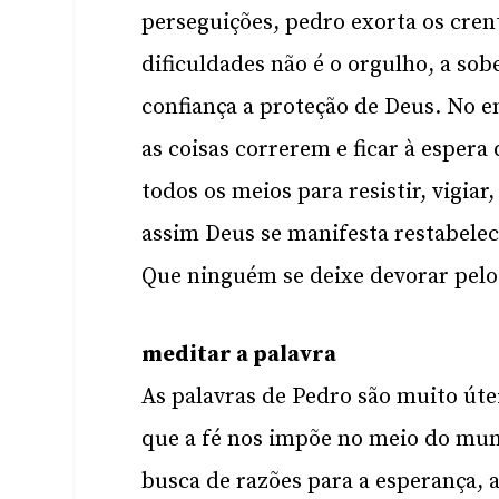
perseguições, pedro exorta os cren
dificuldades não é o orgulho, a s
confiança a proteção de Deus. No e
as coisas correrem e ficar à espera
todos os meios para resistir, vigia
assim Deus se manifesta restabelec
Que ninguém se deixe devorar pelo l
meditar a palavra
As palavras de Pedro são muito úte
que a fé nos impõe no meio do mun
busca de razões para a esperança, 