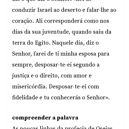
conduzir Israel ao deserto e falar-lhe ao
coração. Ali corresponderá como nos
dias da sua juventude, quando saiu da
terra do Egito. Naquele dia, diz o
Senhor, farei de ti minha esposa para
sempre, desposar-te-ei segundo a
justiça e o direito, com amor e
misericórdia. Desposar-te-ei com
fidelidade e tu conhecerás o Senhor».
compreender a palavra
As poucas linhas da profecia de Oseias