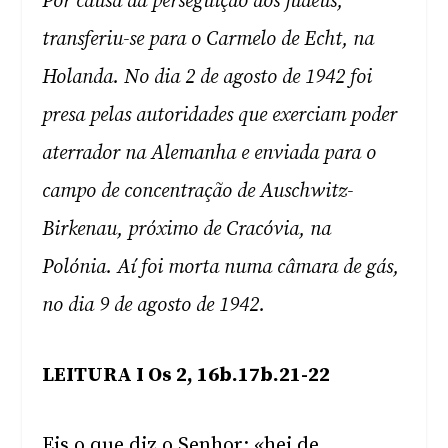
Por causa da perseguição aos judeus,
transferiu-se para o Carmelo de Echt, na
Holanda. No dia 2 de agosto de 1942 foi
presa pelas autoridades que exerciam poder
aterrador na Alemanha e enviada para o
campo de concentração de Auschwitz-
Birkenau, próximo de Cracóvia, na
Polónia. Aí foi morta numa câmara de gás,
no dia 9 de agosto de 1942.
LEITURA I Os 2, 16b.17b.21-22
Eis o que diz o Senhor: «hei de