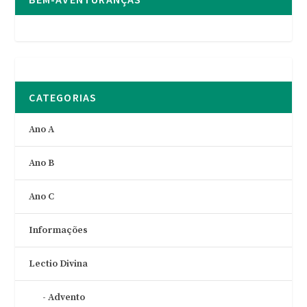
CATEGORIAS
Ano A
Ano B
Ano C
Informações
Lectio Divina
Advento