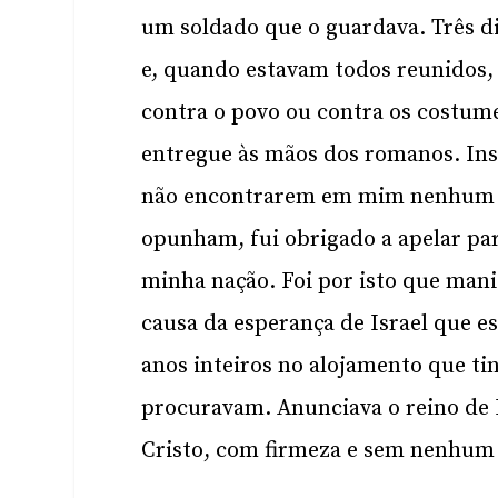
um soldado que o guardava. Três di
e, quando estavam todos reunidos, 
contra o povo ou contra os costume
entregue às mãos dos romanos. Inst
não encontrarem em mim nenhum c
opunham, fui obrigado a apelar pa
minha nação. Foi por isto que manife
causa da esperança de Israel que es
anos inteiros no alojamento que ti
procuravam. Anunciava o reino de D
Cristo, com firmeza e sem nenhu