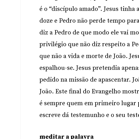
é o “discípulo amado”. Jesus tinha 
doze e Pedro não perde tempo para 
diz a Pedro de que modo ele vai mo
privilégio que não diz respeito a 
que não a vida e morte de João. Je
espalhou-se. Jesus pretendia apenas
pedido na missão de apascentar. J
João. Este final do Evangelho most
é sempre quem em primeiro lugar p
escreve dá testemunho e o seu tes
meditar a palavra