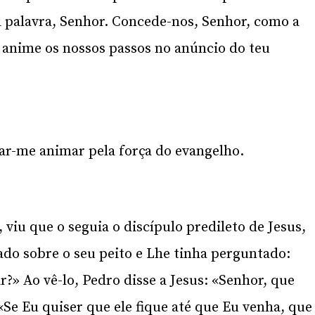
a palavra, Senhor. Concede-nos, Senhor, como a
e anime os nossos passos no anúncio do teu
xar-me animar pela força do evangelho.
 viu que o seguia o discípulo predileto de Jesus,
nado sobre o seu peito e Lhe tinha perguntado:
?» Ao vê-lo, Pedro disse a Jesus: «Senhor, que
«Se Eu quiser que ele fique até que Eu venha, que