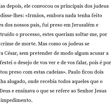
as depois, ele convocou os principais dos judeus
disse-lhes: «Irmãos, embora nada tenha feito
s dos nossos pais, fui preso em Jerusalém e
ruído o processo, estes queriam soltar-me, por
rime de morte. Mas como os judeus se
ra César, sem pretender de modo algum acusar a
stei o desejo de vos ver e de vos falar, pois é po
tou preso com estas cadeias». Paulo ficou dois
nha alugado, onde recebia todos aqueles que o
eus e ensinava o que se refere ao Senhor Jesus
m impedimento.