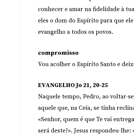
conhecer e amar na fidelidade à tu
eles o dom do Espírito para que el
evangelho a todos os povos.
compromisso
Vou acolher o Espírito Santo e dei
EVANGELHO Jo 21, 20-25
Naquele tempo, Pedro, ao voltar-se,
aquele que, na Ceia, se tinha recli
«Senhor, quem é que Te vai entregar
será deste?». Jesus respondeu-lhe: 