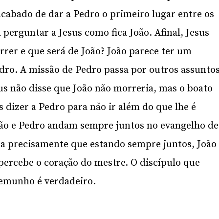
acabado de dar a Pedro o primeiro lugar entre os
perguntar a Jesus como fica João. Afinal, Jesus
rrer e que será de João? João parece ter um
Pedro. A missão de Pedro passa por outros assunto
sus não disse que João não morreria, mas o boato
 dizer a Pedro para não ir além do que lhe é
oão e Pedro andam sempre juntos no evangelho de
ra precisamente que estando sempre juntos, João
ercebe o coração do mestre. O discípulo que
temunho é verdadeiro.