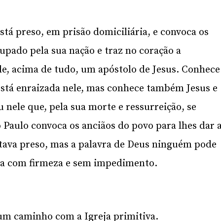
á preso, em prisão domiciliária, e convoca os
pado pela sua nação e traz no coração a
le, acima de tudo, um apóstolo de Jesus. Conhece
está enraizada nele, mas conhece também Jesus e
 nele que, pela sua morte e ressurreição, se
 Paulo convoca os anciãos do povo para lhes dar 
stava preso, mas a palavra de Deus ninguém pode
ina com firmeza e sem impedimento.
um caminho com a Igreja primitiva.