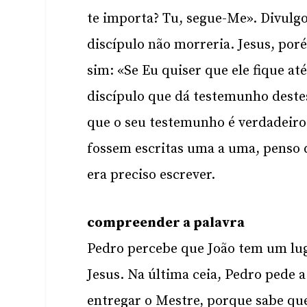
te importa? Tu, segue-Me». Divulgo
discípulo não morreria. Jesus, por
sim: «Se Eu quiser que ele fique at
discípulo que dá testemunho destes
que o seu testemunho é verdadeiro. 
fossem escritas uma a uma, penso 
era preciso escrever.
compreender a palavra
Pedro percebe que João tem um lug
Jesus. Na última ceia, Pedro pede 
entregar o Mestre, porque sabe que