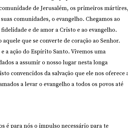
comunidade de Jerusalém, os primeiros mártires
as suas comunidades, o evangelho. Chegamos ao
idelidade e de amor a Cristo e ao evangelho.
 aquele que se converte de coração ao Senhor.
e a ação do Espírito Santo. Vivemos uma
dados a assumir o nosso lugar nesta longa
sto convencidos da salvação que ele nos oferece 
mados a levar o evangelho a todos os povos até
s é para nós o impulso necessário para te