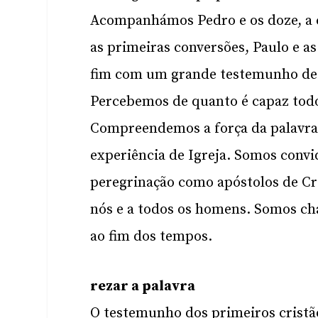
Acompanhámos Pedro e os doze, a 
as primeiras conversões, Paulo e 
fim com um grande testemunho de f
Percebemos de quanto é capaz todo
Compreendemos a força da palavra 
experiência de Igreja. Somos convi
peregrinação como apóstolos de Cri
nós e a todos os homens. Somos cha
ao fim dos tempos.
rezar a palavra
O testemunho dos primeiros cristão