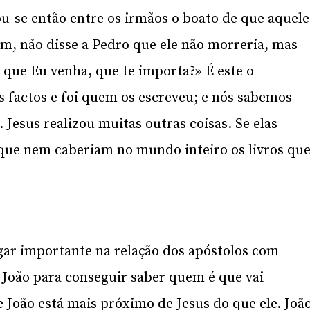
u-se então entre os irmãos o boato de que aquele
ém, não disse a Pedro que ele não morreria, mas
é que Eu venha, que te importa?» É este o
 factos e foi quem os escreveu; e nós sabemos
Jesus realizou muitas outras coisas. Se elas
que nem caberiam no mundo inteiro os livros qu
ar importante na relação dos apóstolos com
a João para conseguir saber quem é que vai
 João está mais próximo de Jesus do que ele. Joã