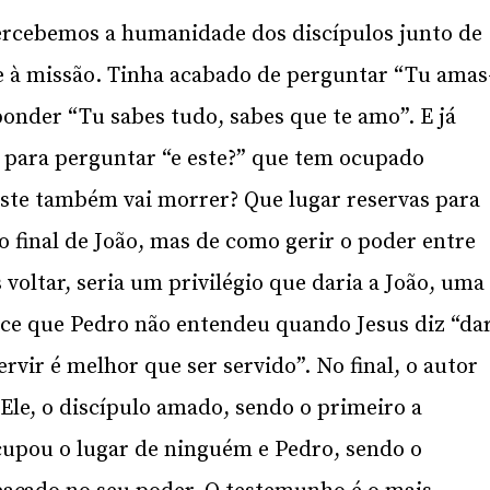
percebemos a humanidade dos discípulos junto de
e à missão. Tinha acabado de perguntar “Tu amas
onder “Tu sabes tudo, sabes que te amo”. E já
 para perguntar “e este?” que tem ocupado
ste também vai morrer? Que lugar reservas para
o final de João, mas de como gerir o poder entre
 voltar, seria um privilégio que daria a João, uma
ece que Pedro não entendeu quando Jesus diz “da
ervir é melhor que ser servido”. No final, o autor
 Ele, o discípulo amado, sendo o primeiro a
cupou o lugar de ninguém e Pedro, sendo o