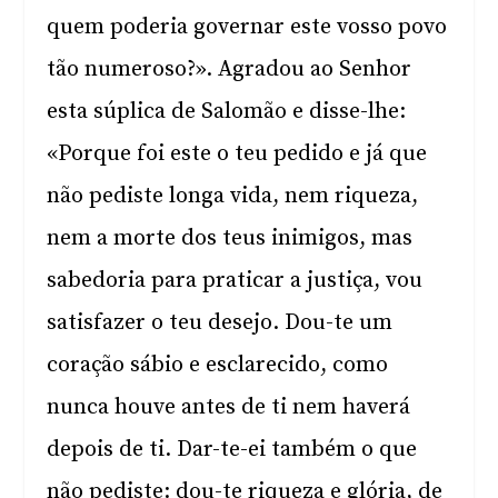
quem poderia governar este vosso povo
tão numeroso?». Agradou ao Senhor
esta súplica de Salomão e disse-lhe:
«Porque foi este o teu pedido e já que
não pediste longa vida, nem riqueza,
nem a morte dos teus inimigos, mas
sabedoria para praticar a justiça, vou
satisfazer o teu desejo. Dou-te um
coração sábio e esclarecido, como
nunca houve antes de ti nem haverá
depois de ti. Dar-te-ei também o que
não pediste: dou-te riqueza e glória, de