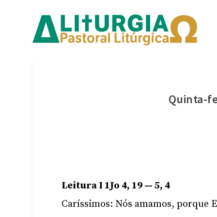
Quinta-fe
Leitura I 1Jo 4, 19 — 5, 4
Caríssimos: Nós amamos, porque E