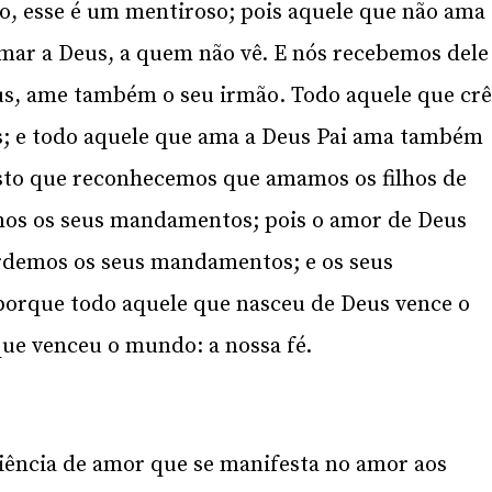
ão, esse é um mentiroso; pois aquele que não ama
amar a Deus, a quem não vê. E nós recebemos dele
, ame também o seu irmão. Todo aquele que cr
us; e todo aquele que ama a Deus Pai ama também
isto que reconhecemos que amamos os filhos de
os os seus mandamentos; pois o amor de Deus
rdemos os seus mandamentos; e os seus
orque todo aquele que nasceu de Deus vence o
que venceu o mundo: a nossa fé.
iência de amor que se manifesta no amor aos