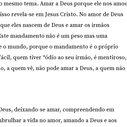
 do mesmo tema. Amar a Deus porque ele nos amo
isso revela-se em Jesus Cristo. No amor de Deus
que eles nascem de Deus e amar os irmãos
Este mandamento não é um peso mas uma
obre o mundo, porque o mandamento é o próprio
ácil, quem tiver “ódio ao seu irmão, é mentiroso,
ão, a quem vê, não pode amar a Deus, a quem não
 Deus, deixando-se amar, compreendendo em
mbrulhar a vida no amor, amando a Deus e aos