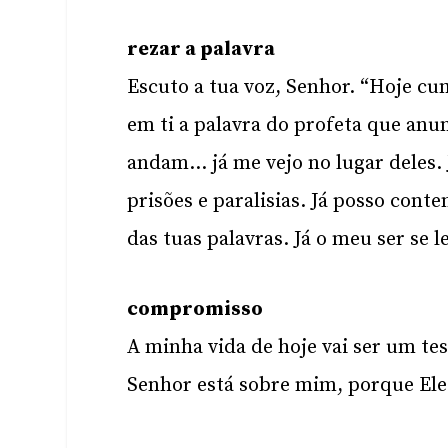
rezar a palavra
Escuto a tua voz, Senhor. “Hoje cu
em ti a palavra do profeta que anu
andam… já me vejo no lugar deles.
prisões e paralisias. Já posso con
das tuas palavras. Já o meu ser se 
compromisso
A minha vida de hoje vai ser um te
Senhor está sobre mim, porque Ele