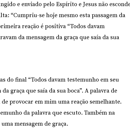
 ungido e enviado pelo Espírito e Jesus não escond
 alta: “Cumpriu-se hoje mesmo esta passagem da
 primeira reação é positiva “Todos davam
iravam da mensagem da graça que saía da sua
ras do final “Todos davam testemunho em seu
a graça que saía da sua boca”. A palavra de
há de provocar em mim uma reação semelhante.
temunho da palavra que escuto. Também na
ão uma mensagem de graça.