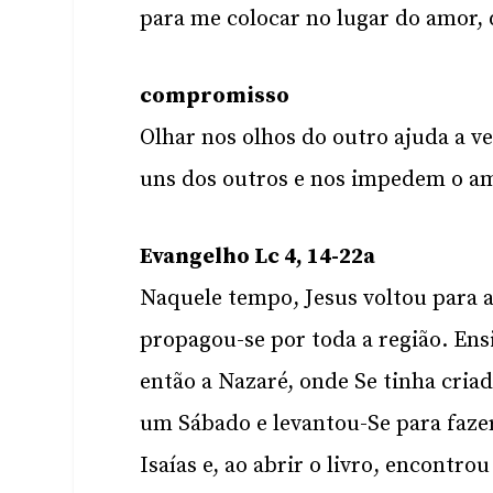
para me colocar no lugar do amor
compromisso
Olhar nos olhos do outro ajuda a v
uns dos outros e nos impedem o a
Evangelho Lc 4, 14-22a
Naquele tempo, Jesus voltou para a 
propagou-se por toda a região. Ensi
então a Nazaré, onde Se tinha cria
um Sábado e levantou-Se para fazer
Isaías e, ao abrir o livro, encontr