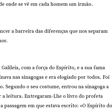
, de onde se vê em cada homem um irmão.
encer a barreira das diferenças que nos separam
mor.
Galileia, com a força do Espírito, e a sua fama
nava nas sinagogas e era elogiado por todos. Foi
do. Segundo o seu costume, entrou na sinagoga a
 a leitura. Entregaram-Lhe o livro do profeta
ou a passagem em que estava escrito: «O Espírito d