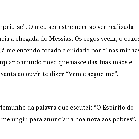
mpriu-se”. O meu ser estremece ao ver realizada
ncia a chegada do Messias. Os cegos veem, o coxo
 Já me entendo tocado e cuidado por ti nas minha
templar o mundo novo que nasce das tuas mãos e
levanta ao ouvir-te dizer “Vem e segue-me”.
stemunho da palavra que escutei: “O Espírito do
 me ungiu para anunciar a boa nova aos pobres”.