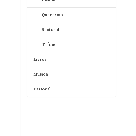
Quaresma
Santoral
Tríduo
Livros
Música
Pastoral