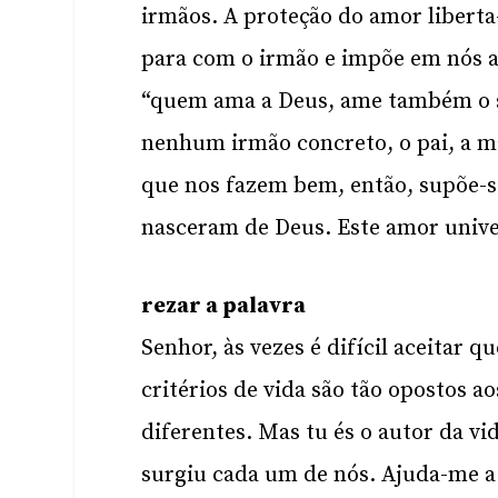
irmãos. A proteção do amor liberta
para com o irmão e impõe em nós a
“quem ama a Deus, ame também o s
nenhum irmão concreto, o pai, a m
que nos fazem bem, então, supõe-se
nasceram de Deus. Este amor unive
rezar a palavra
Senhor, às vezes é difícil aceitar q
critérios de vida são tão opostos 
diferentes. Mas tu és o autor da vi
surgiu cada um de nós. Ajuda-me a