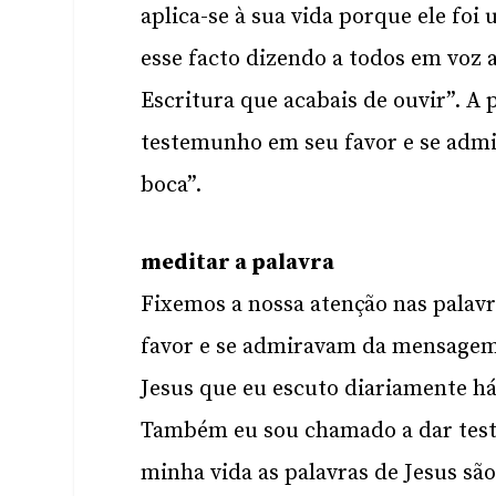
aplica-se à sua vida porque ele foi
esse facto dizendo a todos em voz
Escritura que acabais de ouvir”. A
testemunho em seu favor e se adm
boca”.
meditar a palavra
Fixemos a nossa atenção nas palav
favor e se admiravam da mensagem d
Jesus que eu escuto diariamente 
Também eu sou chamado a dar tes
minha vida as palavras de Jesus s