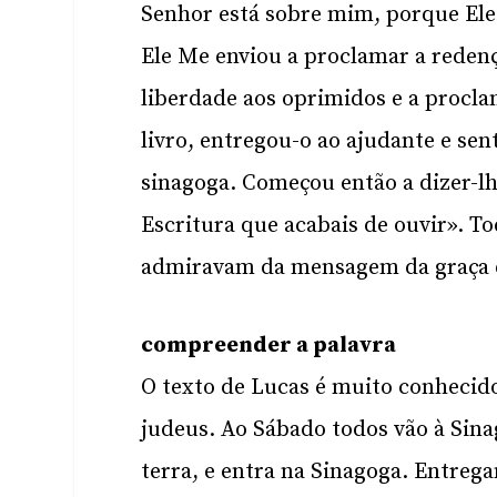
Senhor está sobre mim, porque Ele
Ele Me enviou a proclamar a redenção
liberdade aos oprimidos e a procla
livro, entregou-o ao ajudante e sen
sinagoga. Começou então a dizer-l
Escritura que acabais de ouvir». 
admiravam da mensagem da graça q
compreender a palavra
O texto de Lucas é muito conhecido
judeus. Ao Sábado todos vão à Sinag
terra, e entra na Sinagoga. Entregam