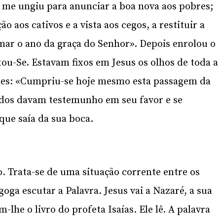
 me ungiu para anunciar a boa nova aos pobres;
 aos cativos e a vista aos cegos, a restituir a
mar o ano da graça do Senhor». Depois enrolou o
tou-Se. Estavam fixos em Jesus os olhos de toda a
hes: «Cumpriu-se hoje mesmo esta passagem da
Todos davam testemunho em seu favor e se
ue saía da sua boca.
. Trata-se de uma situação corrente entre os
oga escutar a Palavra. Jesus vai a Nazaré, a sua
-lhe o livro do profeta Isaías. Ele lê. A palavra