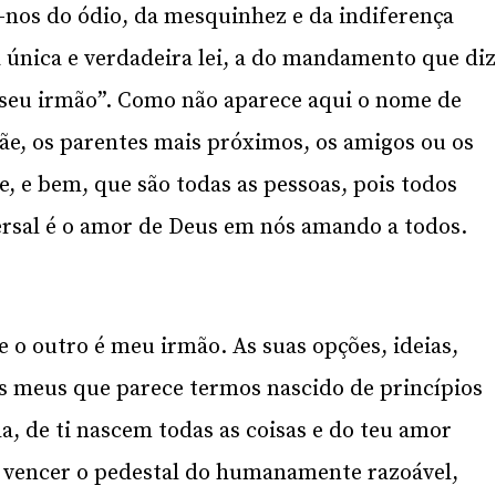
-nos do ódio, da mesquinhez e da indiferença
 única e verdadeira lei, a do mandamento que di
eu irmão”. Como não aparece aqui o nome de
ãe, os parentes mais próximos, os amigos ou os
, e bem, que são todas as pessoas, pois todos
rsal é o amor de Deus em nós amando a todos.
ue o outro é meu irmão. As suas opções, ideias,
aos meus que parece termos nascido de princípios
da, de ti nascem todas as coisas e do teu amor
 vencer o pedestal do humanamente razoável,