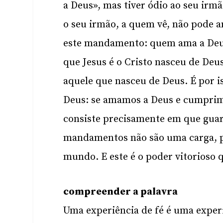
a Deus», mas tiver ódio ao seu irm
o seu irmão, a quem vê, não pode 
este mandamento: quem ama a Deus
que Jesus é o Cristo nasceu de De
aquele que nasceu de Deus. É por 
Deus: se amamos a Deus e cumprim
consiste precisamente em que gua
mandamentos não são uma carga, p
mundo. E este é o poder vitorioso 
compreender a palavra
Uma experiência de fé é uma exper