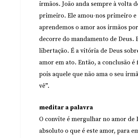
irmãos. João anda sempre à volta
primeiro. Ele amou-nos primeiro e 
aprendemos o amor aos irmãos por
decorre do mandamento de Deus. 
libertação. É a vitória de Deus s
amor em ato. Então, a conclusão é f
pois aquele que não ama o seu irm
vê”.
meditar a palavra
O convite é mergulhar no amor de
absoluto o que é este amor, para e