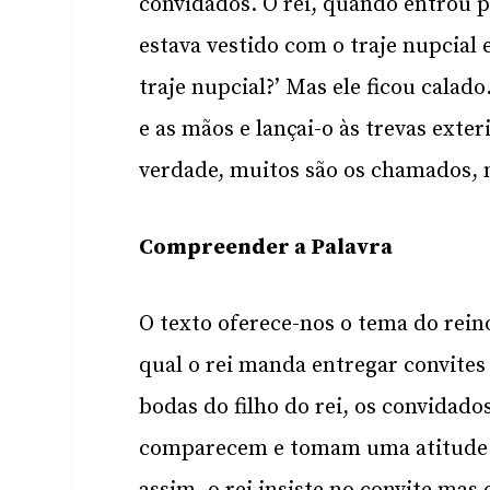
convidados. O rei, quando entrou 
estava vestido com o traje nupcial 
traje nupcial?’ Mas ele ficou calado
e as mãos e lançai-o às trevas exter
verdade, muitos são os chamados, 
Compreender a Palavra
O texto oferece-nos o tema do rei
qual o rei manda entregar convites 
bodas do filho do rei, os convidado
comparecem e tomam uma atitude de