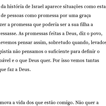
da história de Israel aparece situações como esta
o de pessoas como promessa por uma graça
zer a promessa que poderia ser a sua filha a
essasse. As promessas feitas a Deus, diz o povo,
devemos pensar assim, sobretudo quando, levado
stia não pensamos o suficiente para definir o
ável e o que Deus quer. Por isso vemos tantas
ue faz a Deus.
omova a vida dos que estão comigo. Não quer a