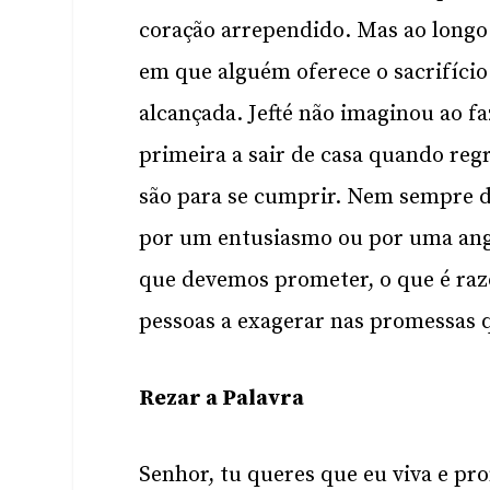
coração arrependido. Mas ao longo 
em que alguém oferece o sacrifíci
alcançada. Jefté não imaginou ao fa
primeira a sair de casa quando regr
são para se cumprir. Nem sempre 
por um entusiasmo ou por uma angú
que devemos prometer, o que é razo
pessoas a exagerar nas promessas q
Rezar a Palavra
Senhor, tu queres que eu viva e pr