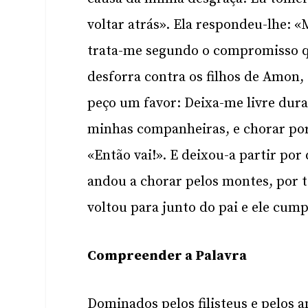
voltar atrás». Ela respondeu-lhe: 
trata-me segundo o compromisso q
desforra contra os filhos de Amon, 
peço um favor: Deixa-me livre dura
minhas companheiras, e chorar por
«Então vai!». E deixou-a partir por
andou a chorar pelos montes, por t
voltou para junto do pai e ele cump
Compreender a Palavra
Dominados pelos filisteus e pelos 