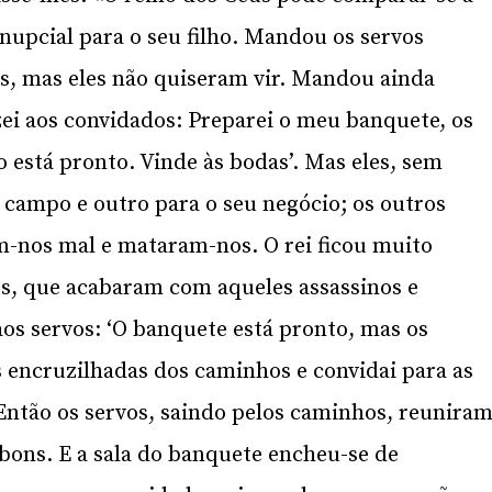
upcial para o seu filho. Mandou os servos
s, mas eles não quiseram vir. Mandou ainda
zei aos convidados: Preparei o meu banquete, os
 está pronto. Vinde às bodas’. Mas eles, sem
 campo e outro para o seu negócio; os outros
m-nos mal e mataram-nos. O rei ficou muito
os, que acabaram com aqueles assassinos e
aos servos: ‘O banquete está pronto, mas os
 encruzilhadas dos caminhos e convidai para as
Então os servos, saindo pelos caminhos, reunira
bons. E a sala do banquete encheu-se de