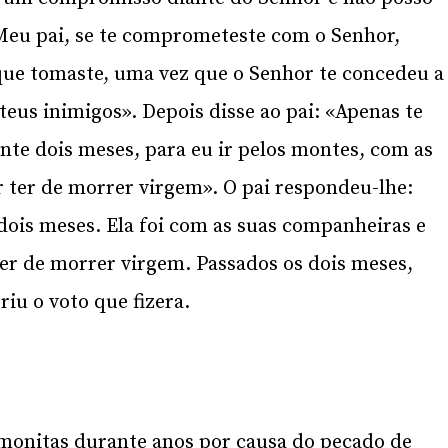
«Meu pai, se te comprometeste com o Senhor,
ue tomaste, uma vez que o Senhor te concedeu a
teus inimigos». Depois disse ao pai: «Apenas te
nte dois meses, para eu ir pelos montes, com as
 ter de morrer virgem». O pai respondeu-lhe:
 dois meses. Ela foi com as suas companheiras e
er de morrer virgem. Passados os dois meses,
riu o voto que fizera.
amonitas durante anos por causa do pecado de