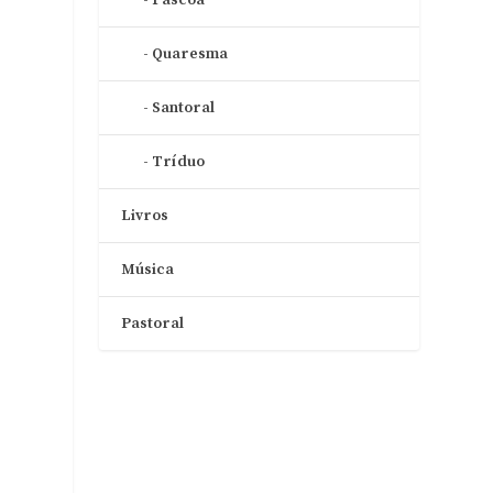
Quaresma
Santoral
Tríduo
Livros
Música
Pastoral