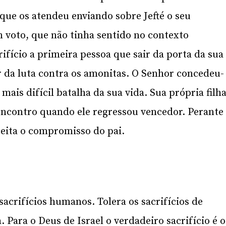
 que os atendeu enviando sobre Jefté o seu
um voto, que não tinha sentido no contexto
rifício a primeira pessoa que sair da porta da sua
r da luta contra os amonitas. O Senhor concedeu-
 mais difícil batalha da sua vida. Sua própria filh
u encontro quando ele regressou vencedor. Perante
aceita o compromisso do pai.
sacrifícios humanos. Tolera os sacrifícios de
Para o Deus de Israel o verdadeiro sacrifício é o