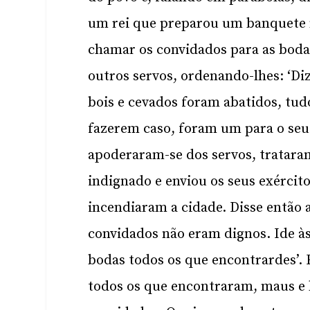
um rei que preparou um banquete n
chamar os convidados para as boda
outros servos, ordenando-lhes: ‘Di
bois e cevados foram abatidos, tudo
fazerem caso, foram um para o seu
apoderaram-se dos servos, tratara
indignado e enviou os seus exércit
incendiaram a cidade. Disse então 
convidados não eram dignos. Ide às
bodas todos os que encontrardes’. 
todos os que encontraram, maus e 