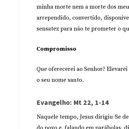
minha morte nem a morte dos meus
arrependido, convertido, disponível
sensatez para não te prometer o q
Compromisso
Que oferecerei ao Senhor? Elevarei 
o seu nome santo.
Evangelho: Mt 22, 1-14
Naquele tempo, Jesus dirigiu-Se de
do povo e, falando em parábolas, d