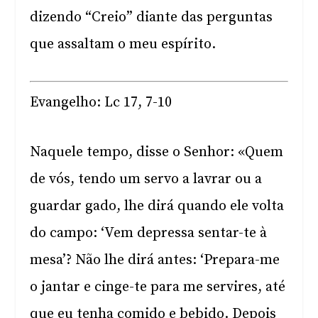
dizendo “Creio” diante das perguntas
que assaltam o meu espírito.
Evangelho: Lc 17, 7-10
Naquele tempo, disse o Senhor: «Quem
de vós, tendo um servo a lavrar ou a
guardar gado, lhe dirá quando ele volta
do campo: ‘Vem depressa sentar-te à
mesa’? Não lhe dirá antes: ‘Prepara-me
o jantar e cinge-te para me servires, até
que eu tenha comido e bebido. Depois