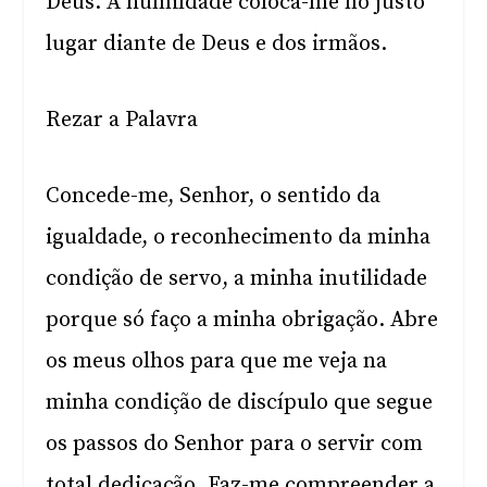
Deus. A humildade coloca-me no justo
lugar diante de Deus e dos irmãos.
Rezar a Palavra
Concede-me, Senhor, o sentido da
igualdade, o reconhecimento da minha
condição de servo, a minha inutilidade
porque só faço a minha obrigação. Abre
os meus olhos para que me veja na
minha condição de discípulo que segue
os passos do Senhor para o servir com
total dedicação. Faz-me compreender a