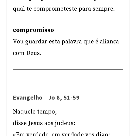
qual te comprometeste para sempre.
compromisso
Vou guardar esta palavra que é aliança
com Deus.
Evangelho Jo 8, 51-59
Naquele tempo,
disse Jesus aos judeus:
«Em verdade, em verdade vos digo: