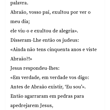
palavra.
Abraão, vosso pai, exultou por ver o
meu dia;
ele viu-o e exultou de alegria».
Disseram-Lhe então os judeus:
«Ainda não tens cinquenta anos e viste
Abraão?!»
Jesus respondeu-lhes:
«Em verdade, em verdade vos digo:
Antes de Abraão existir, ‘Eu sou’».
Então agarraram em pedras para
apedrejarem Jesus,