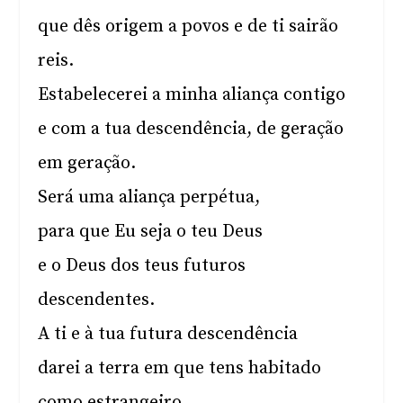
que dês origem a povos e de ti sairão
reis.
Estabelecerei a minha aliança contigo
e com a tua descendência, de geração
em geração.
Será uma aliança perpétua,
para que Eu seja o teu Deus
e o Deus dos teus futuros
descendentes.
A ti e à tua futura descendência
darei a terra em que tens habitado
como estrangeiro,