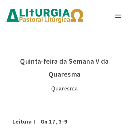
Quinta-feira da Semana V da
Quaresma
Quaresma
Leitura I Gn 17, 3-9