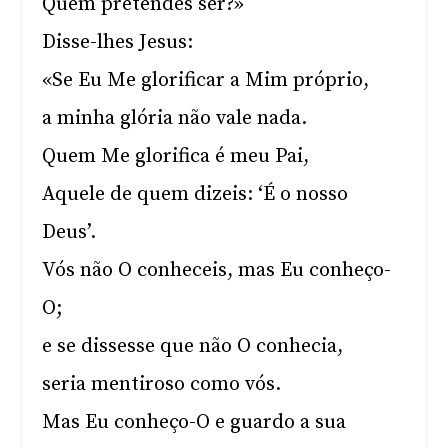
Quem pretendes ser?»
Disse-lhes Jesus:
«Se Eu Me glorificar a Mim próprio,
a minha glória não vale nada.
Quem Me glorifica é meu Pai,
Aquele de quem dizeis: ‘É o nosso
Deus’.
Vós não O conheceis, mas Eu conheço-
O;
e se dissesse que não O conhecia,
seria mentiroso como vós.
Mas Eu conheço-O e guardo a sua