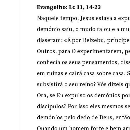
Evangelho: Lc 11, 14-23
Naquele tempo, Jesus estava a ex
demónio saiu, o mudo falou e a mu
disseram: «É por Belzebu, príncip
Outros, para O experimentarem, pe
conhecia os seus pensamentos, diss
em ruínas e cairá casa sobre casa.
subsistirá o seu reino? Vós dizeis
Ora, se Eu expulso os demónios po
discípulos? Por isso eles mesmos se
demónios pelo dedo de Deus, então 
Quando um homem forte e bem arma