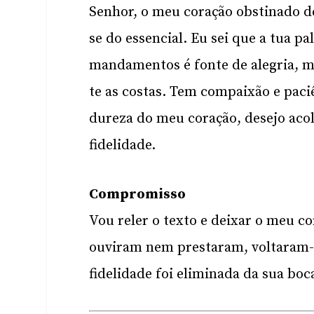
Senhor, o meu coração obstinado de
se do essencial. Eu sei que a tua p
mandamentos é fonte de alegria, ma
te as costas. Tem compaixão e paci
dureza do meu coração, desejo aco
fidelidade.
Compromisso
Vou reler o texto e deixar o meu co
ouviram nem prestaram, voltaram-M
fidelidade foi eliminada da sua boca