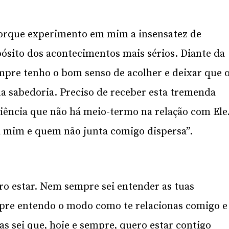
orque experimento em mim a insensatez de
opósito dos acontecimentos mais sérios. Diante da
mpre tenho o bom senso de acolher e deixar que 
a sabedoria. Preciso de receber esta tremenda
iência que não há meio-termo na relação com Ele
 mim e quem não junta comigo dispersa”.
ro estar. Nem sempre sei entender as tuas
mpre entendo o modo como te relacionas comigo e
as sei que, hoje e sempre, quero estar contigo