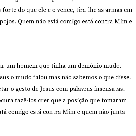
forte do que ele e o vence, tira-lhe as armas em
espojos. Quem não está comigo está contra Mim e
ntar um homem que tinha um demónio mudo.
esus o mudo falou mas não sabemos o que disse.
tar o gesto de Jesus com palavras insensatas.
ocura fazê-los crer que a posição que tomaram
está comigo está contra Mim e quem não junta