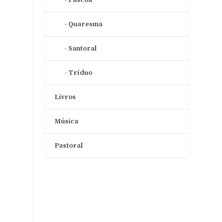
Quaresma
Santoral
Tríduo
Livros
Música
Pastoral