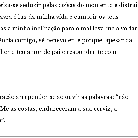
ixa-se seduzir pelas coisas do momento e distrai
alavra é luz da minha vida e cumprir os teus
s a minha inclinação para o mal leva-me a voltar
ência comigo, sê benevolente porque, apesar da
lher o teu amor de pai e responder-te com
ração arrepender-se ao ouvir as palavras: “não
e as costas, endureceram a sua cerviz, a
”.