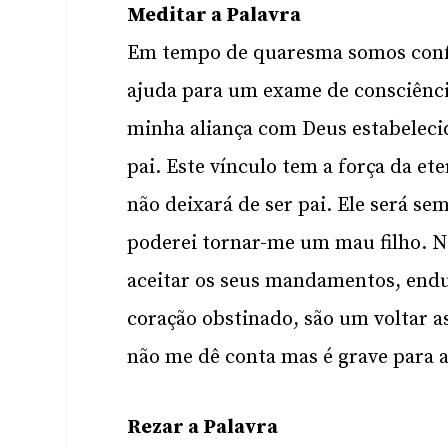
Meditar a Palavra
Em tempo de quaresma somos confr
ajuda para um exame de consciênci
minha aliança com Deus estabeleci
pai. Este vínculo tem a força da et
não deixará de ser pai. Ele será s
poderei tornar-me um mau filho. Nã
aceitar os seus mandamentos, endur
coração obstinado, são um voltar as
não me dê conta mas é grave para a
Rezar a Palavra