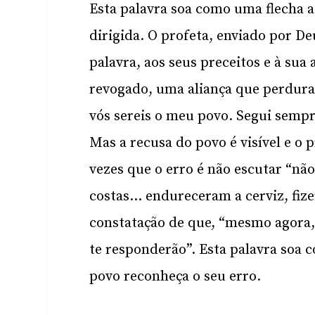
Esta palavra soa como uma flecha 
dirigida. O profeta, enviado por De
palavra, aos seus preceitos e à su
revogado, uma aliança que perdura:
vós sereis o meu povo. Segui sempre
Mas a recusa do povo é visível e o 
vezes que o erro é não escutar “n
costas… endureceram a cerviz, fize
constatação de que, “mesmo agora, 
te responderão”. Esta palavra soa 
povo reconheça o seu erro.