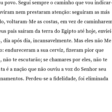
meu povo. Segui sempre o caminho que vou indicar
o ouviram nem prestaram atenção: seguiram as más
ado, voltaram-Me as costas, em vez de caminhare
s pais saíram da terra do Egipto até hoje, enviei
s, dia após dia, incansavelmente. Mas eles não Me
 endureceram a sua cerviz, fizeram pior que
o, não te escutarão; se chamares por eles, não te
sta é a nação que não ouviu a voz do Senhor seu
inamentos. Perdeu-se a fidelidade, foi eliminada