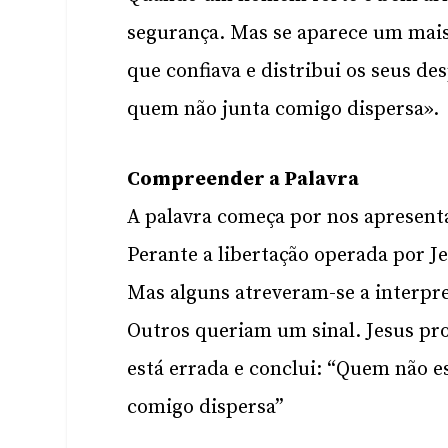
segurança. Mas se aparece um mais 
que confiava e distribui os seus d
quem não junta comigo dispersa».
Compreender a Palavra
A palavra começa por nos aprese
Perante a libertação operada por J
Mas alguns atreveram-se a interpre
Outros queriam um sinal. Jesus pr
está errada e conclui: “Quem não 
comigo dispersa”