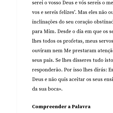
serei o vosso Deus e vós sereis o 
vos e sereis felizes’. Mas eles nã
inclinações do seu coração obstin
para Mim. Desde o dia em que os seu
lhes todos os profetas, meus servo
ouviram nem Me prestaram atenção:
seus pais. Se lhes disseres tudo ist
responderão. Por isso lhes dirás: E
Deus e não quis aceitar os seus ens
da sua boca».
Compreender a Palavra