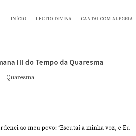
INÍCIO
LECTIO DIVINA
CANTAI COM ALEGRIA
emana III do Tempo da Quaresma
Quaresma
ordenei ao meu povo: ‘Escutai a minha voz, e Eu