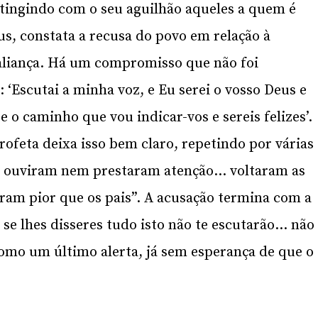
atingindo com o seu aguilhão aqueles a quem é
us, constata a recusa do povo em relação à
a aliança. Há um compromisso que não foi
 ‘Escutai a minha voz, e Eu serei o vosso Deus e
 o caminho que vou indicar-vos e sereis felizes’.
profeta deixa isso bem claro, repetindo por várias
ão ouviram nem prestaram atenção… voltaram as
ram pior que os pais”. A acusação termina com a
se lhes disseres tudo isto não te escutarão… não
como um último alerta, já sem esperança de que o