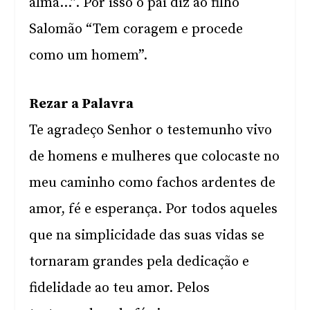
alma…”. Por isso o pai diz ao filho
Salomão “Tem coragem e procede
como um homem”.
Rezar a Palavra
Te agradeço Senhor o testemunho vivo
de homens e mulheres que colocaste no
meu caminho como fachos ardentes de
amor, fé e esperança. Por todos aqueles
que na simplicidade das suas vidas se
tornaram grandes pela dedicação e
fidelidade ao teu amor. Pelos