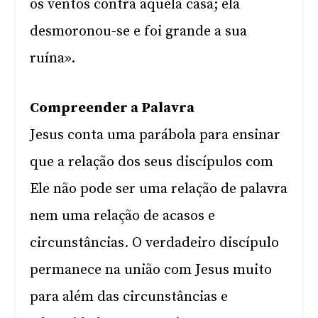
os ventos contra aquela casa; ela
desmoronou-se e foi grande a sua
ruína».
Compreender a Palavra
Jesus conta uma parábola para ensinar
que a relação dos seus discípulos com
Ele não pode ser uma relação de palavra
nem uma relação de acasos e
circunstâncias. O verdadeiro discípulo
permanece na união com Jesus muito
para além das circunstâncias e