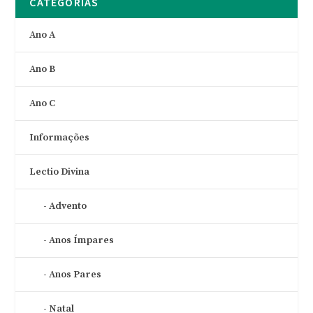
CATEGORIAS
Ano A
Ano B
Ano C
Informações
Lectio Divina
Advento
Anos Ímpares
Anos Pares
Natal