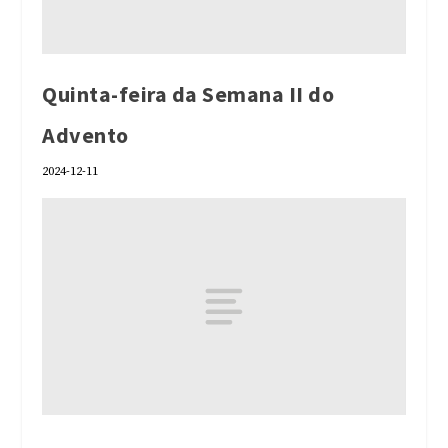
Quinta-feira da Semana II do
Advento
2024-12-11