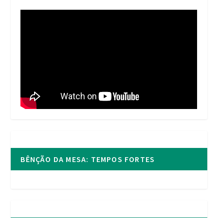
BÊNÇÃO DA MESA: TEMPOS FORTES