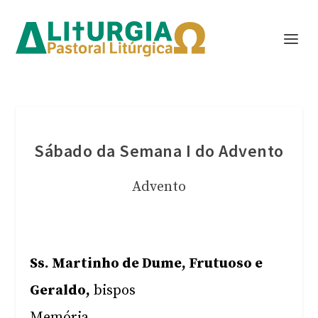
Sábado da Semana I do Advento
Advento
Ss. Martinho de Dume, Frutuoso e
Geraldo,
bispos
Memória