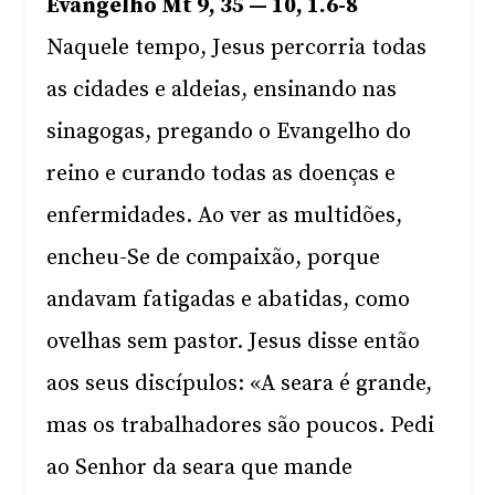
Evangelho Mt 9, 35 — 10, 1.6-8
Naquele tempo, Jesus percorria todas
as cidades e aldeias, ensinando nas
sinagogas, pregando o Evangelho do
reino e curando todas as doenças e
enfermidades. Ao ver as multidões,
encheu-Se de compaixão, porque
andavam fatigadas e abatidas, como
ovelhas sem pastor. Jesus disse então
aos seus discípulos: «A seara é grande,
mas os trabalhadores são poucos. Pedi
ao Senhor da seara que mande