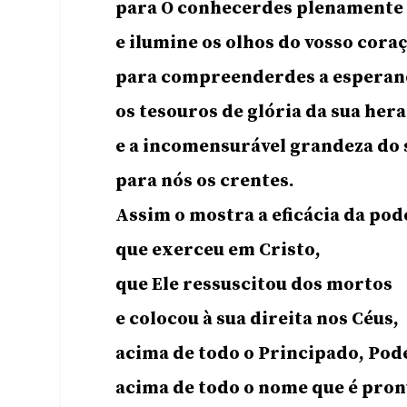
para O conhecerdes plenamente
e ilumine os olhos do vosso cora
para compreenderdes a esperanç
os tesouros de glória da sua her
e a incomensurável grandeza do
para nós os crentes.
Assim o mostra a eficácia da pod
que exerceu em Cristo,
que Ele ressuscitou dos mortos
e colocou à sua direita nos Céus,
acima de todo o Principado, Pode
acima de todo o nome que é pron