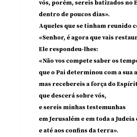
vós, porém, sereis batizados no 
dentro de poucos dias».
Aqueles que se tinham reunido 
«Senhor, é agora que vais restaur
Ele respondeu-lhes:
«Não vos compete saber os temp
que o Pai determinou com a sua 
mas recebereis a força do Espíri
que descerá sobre vós,
e sereis minhas testemunhas
em Jerusalém e em toda a Judeia 
e até aos confins da terra».