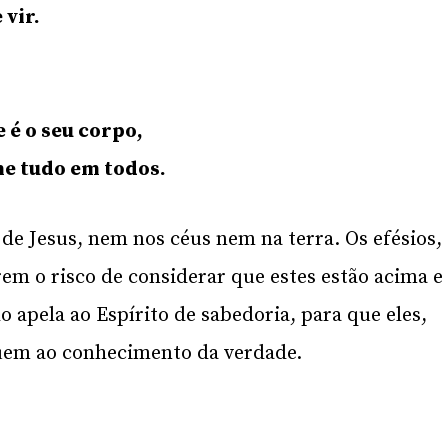
vir.
 é o seu corpo,
he tudo em todos.
e Jesus, nem nos céus nem na terra. Os efésios,
rem o risco de considerar que estes estão acima e
 apela ao Espírito de sabedoria, para que eles,
uem ao conhecimento da verdade.