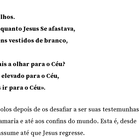
lhos.
nquanto Jesus Se afastava,
ns vestidos de branco,
is a olhar para o Céu?
i elevado para o Céu,
ir para o Céu».
tolos depois de os desafiar a ser suas testemunha
amaria e até aos confins do mundo. Esta é, desde
assume até que Jesus regresse.