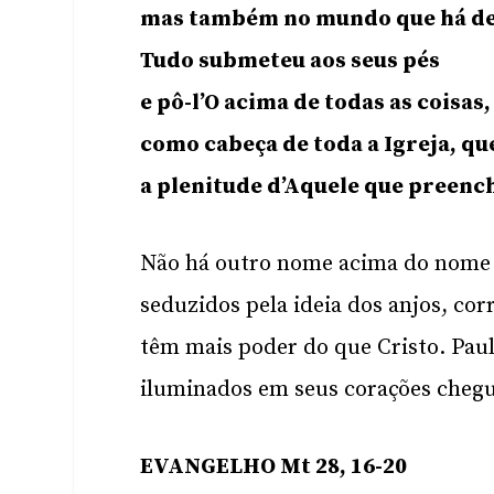
mas também no mundo que há de 
Tudo submeteu aos seus pés
e pô-l’O acima de todas as coisas,
como cabeça de toda a Igreja, que
a plenitude d’Aquele que preenc
Não há outro nome acima do nome d
seduzidos pela ideia dos anjos, cor
têm mais poder do que Cristo. Paulo
iluminados em seus corações cheg
EVANGELHO Mt 28, 16-20