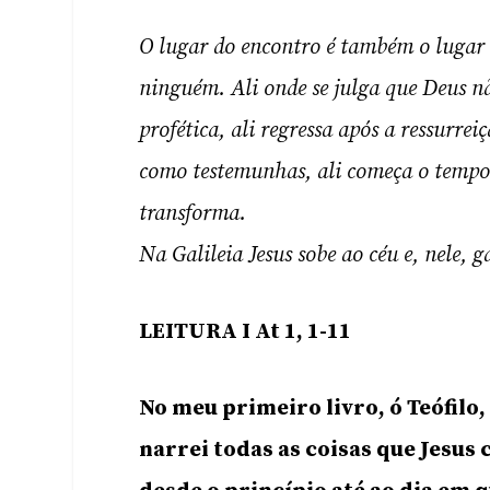
O lugar do encontro é também o lugar d
ninguém. Ali onde se julga que Deus não
profética, ali regressa após a ressurrei
como testemunhas, ali começa o tempo 
transforma.
Na Galileia Jesus sobe ao céu e, nele, 
LEITURA I At 1, 1-11
No meu primeiro livro, ó Teófilo,
narrei todas as coisas que Jesus 