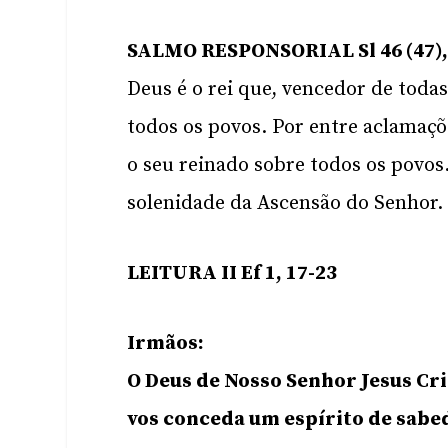
SALMO RESPONSORIAL Sl 46 (47), 2
Deus é o rei que, vencedor de todas
todos os povos. Por entre aclamaçõ
o seu reinado sobre todos os povos
solenidade da Ascensão do Senhor.
LEITURA II Ef 1, 17-23
Irmãos:
O Deus de Nosso Senhor Jesus Cris
vos conceda um espírito de sabed