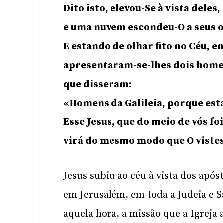
Dito isto, elevou-Se à vista deles,
e uma nuvem escondeu-O a seus o
E estando de olhar fito no Céu, e
apresentaram-se-lhes dois home
que disseram:
«Homens da Galileia, porque esta
Esse Jesus, que do meio de vós fo
virá do mesmo modo que O vistes 
Jesus subiu ao céu à vista dos após
em Jerusalém, em toda a Judeia e S
aquela hora, a missão que a Igreja 