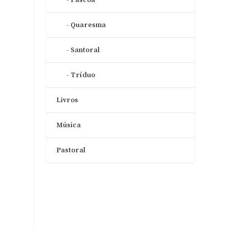
Quaresma
Santoral
Tríduo
Livros
Música
Pastoral