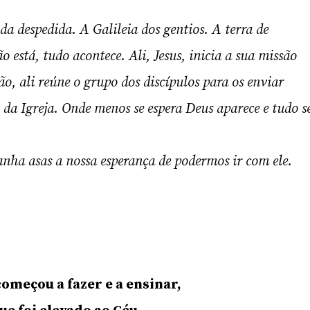
a despedida. A Galileia dos gentios. A terra de
 está, tudo acontece. Ali, Jesus, inicia a sua missão
ção, ali reúne o grupo dos discípulos para os enviar
da Igreja. Onde menos se espera Deus aparece e tudo s
ganha asas a nossa esperança de podermos ir com ele.
começou a fazer e a ensinar,