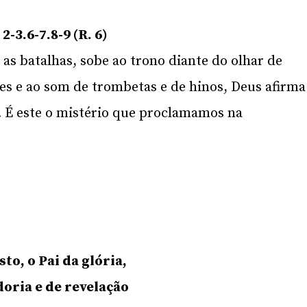
-3.6-7.8-9 (R. 6)
 as batalhas, sobe ao trono diante do olhar de
es e ao som de trombetas e de hinos, Deus afirma
. É este o mistério que proclamamos na
to, o Pai da glória,
oria e de revelação