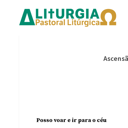
Ascensã
Posso voar e ir para o céu