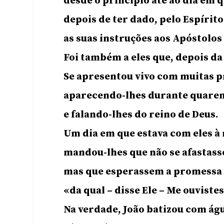
desde o princípio até ao dia em q
depois de ter dado, pelo Espírito
as suas instruções aos Apóstolos
Foi também a eles que, depois da
Se apresentou vivo com muitas p
aparecendo-lhes durante quaren
e falando-lhes do reino de Deus.
Um dia em que estava com eles à
mandou-lhes que não se afastass
mas que esperassem a promessa 
«da qual ­­– disse Ele – Me ouvistes
Na verdade, João batizou com ág