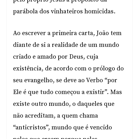
parábola dos vinhateiros homicidas.
Ao escrever a primeira carta, João tem
diante de si a realidade de um mundo
criado e amado por Deus, cuja
existência, de acordo com o prólogo do
seu evangelho, se deve ao Verbo “por
Ele é que tudo começou a existir”. Mas
existe outro mundo, o daqueles que
não acreditam, a quem chama
“anticristos”, mundo que é vencido