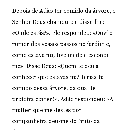
Depois de Adão ter comido da árvore, o
Senhor Deus chamou-o e disse-lhe:
«Onde estás?». Ele respondeu: «Ouvi o
rumor dos vossos passos no jardim e,
como estava nu, tive medo e escondi-
me». Disse Deus: «Quem te deu a
conhecer que estavas nu? Terias tu
comido dessa árvore, da qual te
proibira comer?». Adão respondeu: «A
mulher que me destes por
companheira deu-me do fruto da