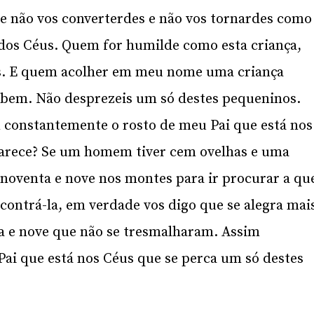
Se não vos converterdes e não vos tornardes como
o dos Céus. Quem for humilde como esta criança,
us. E quem acolher em meu nome uma criança
 bem. Não desprezeis um só destes pequeninos.
m constantemente o rosto de meu Pai que está nos
 parece? Se um homem tiver cem ovelhas e uma
s noventa e nove nos montes para ir procurar a qu
contrá-la, em verdade vos digo que se alegra mai
ta e nove que não se tresmalharam. Assim
ai que está nos Céus que se perca um só destes