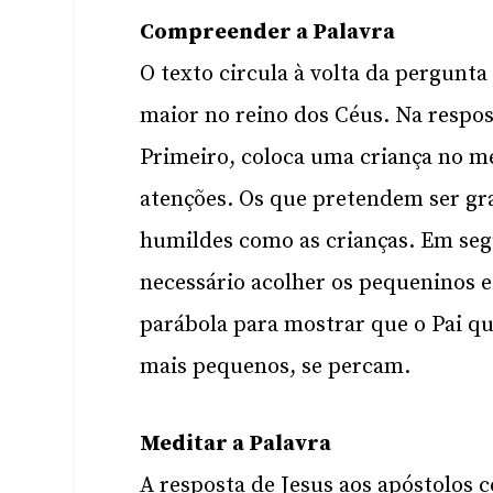
Compreender a Palavra
O texto circula à volta da pergunt
maior no reino dos Céus. Na respos
Primeiro, coloca uma criança no me
atenções. Os que pretendem ser gra
humildes como as crianças. Em seg
necessário acolher os pequeninos e
parábola para mostrar que o Pai q
mais pequenos, se percam.
Meditar a Palavra
A resposta de Jesus aos apóstolos 