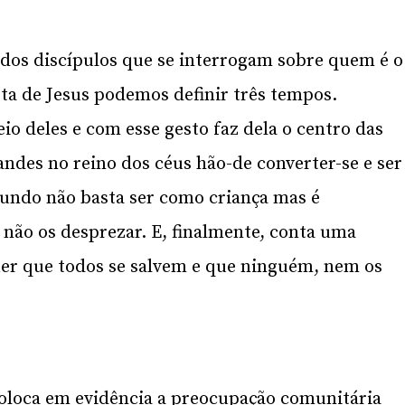
a dos discípulos que se interrogam sobre quem é o
ta de Jesus podemos definir três tempos.
io deles e com esse gesto faz dela o centro das
ndes no reino dos céus hão-de converter-se e ser
undo não basta ser como criança mas é
 não os desprezar. E, finalmente, conta uma
uer que todos se salvem e que ninguém, nem os
coloca em evidência a preocupação comunitária