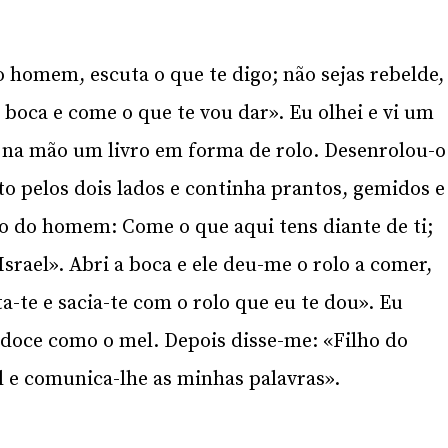
do homem, escuta o que te digo; não sejas rebelde,
 boca e come o que te vou dar». Eu olhei e vi um
 na mão um livro em forma de rolo. Desenrolou-o
to pelos dois lados e continha prantos, gemidos e
o do homem: Come o que aqui tens diante de ti;
 Israel». Abri a boca e ele deu-me o rolo a comer,
a-te e sacia-te com o rolo que eu te dou». Eu
 doce como o mel. Depois disse-me: «Filho do
el e comunica-lhe as minhas palavras».