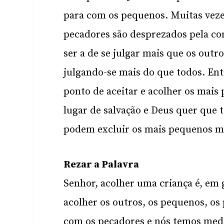
para com os pequenos. Muitas vezes
pecadores são desprezados pela co
ser a de se julgar mais que os out
julgando-se mais do que todos. Ent
ponto de aceitar e acolher os mais
lugar de salvação e Deus quer que 
podem excluir os mais pequenos mas
Rezar a Palavra
Senhor, acolher uma criança é, em ge
acolher os outros, os pequenos, os
com os pecadores e nós temos medo