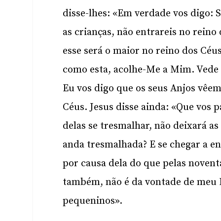
disse-lhes: «Em verdade vos digo: 
as crianças, não entrareis no rein
esse será o maior no reino dos Cé
como esta, acolhe-Me a Mim. Vede
Eu vos digo que os seus Anjos vêe
Céus. Jesus disse ainda: «Que vos
delas se tresmalhar, não deixará a
anda tresmalhada? E se chegar a en
por causa dela do que pelas noven
também, não é da vontade de meu P
pequeninos».