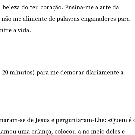
beleza do teu coração. Ensina-me a arte da
e não me alimente de palavras enganadores para
ntre a vida.
5, 20 minutos) para me demorar diariamente a
imaram-se de Jesus e perguntaram-Lhe: «Quem é 
hamou uma criança, colocou-a no meio deles e