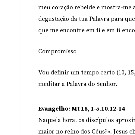
meu coração rebelde e mostra-me a 
degustação da tua Palavra para qu
que me encontre em ti e em ti enco
Compromisso
Vou definir um tempo certo (10, 1
meditar a Palavra do Senhor.
Evangelho: Mt 18, 1-5.10.12-14
Naquela hora, os discípulos aprox
maior no reino dos Céus?». Jesus c