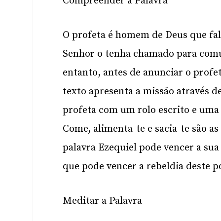
Compreender a Palavra
O profeta é homem de Deus que fal
Senhor o tenha chamado para comuni
entanto, antes de anunciar o profe
texto apresenta a missão através d
profeta com um rolo escrito e uma 
Come, alimenta-te e sacia-te são as
palavra Ezequiel pode vencer a sua
que pode vencer a rebeldia deste p
Meditar a Palavra