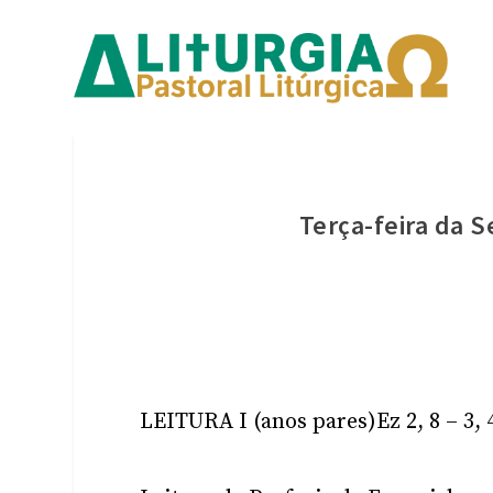
Terça-feira da
LEITURA I (anos pares)
Ez
2, 8 – 3, 