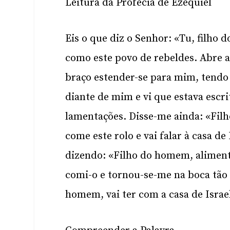
Leitura da Profecia de Ezequiel
Eis o que diz o Senhor: «Tu, filho 
como este povo de rebeldes. Abre a
braço estender-se para mim, tendo
diante de mim e vi que estava escri
lamentações. Disse-me ainda: «Filh
come este rolo e vai falar à casa de
dizendo: «Filho do homem
,
aliment
comi-o e tornou-se-me na boca tão
homem
,
vai ter com a casa de Isra