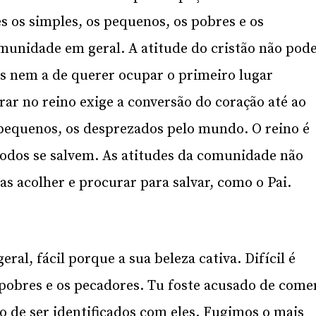
 os simples, os pequenos, os pobres e os
munidade em geral. A atitude do cristão não pod
ros nem a de querer ocupar o primeiro lugar
rar no reino exige a conversão do coração até ao
 pequenos, os desprezados pelo mundo. O reino é
todos se salvem. As atitudes da comunidade não
 acolher e procurar para salvar, como o Pai.
ral, fácil porque a sua beleza cativa. Difícil é
 pobres e os pecadores. Tu foste acusado de come
 de ser identificados com eles. Fugimos o mais