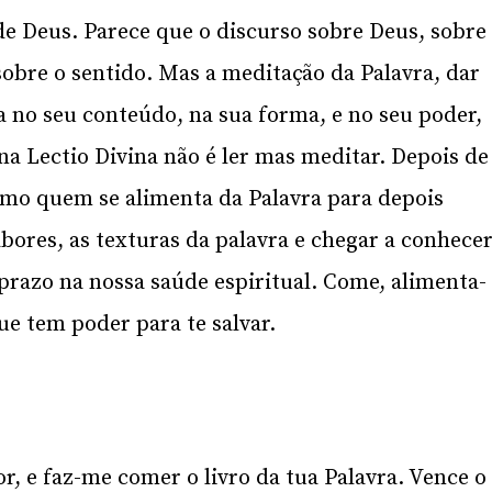
de Deus. Parece que o discurso sobre Deus, sobre
, sobre o sentido. Mas a meditação da Palavra, dar
a no seu conteúdo, na sua forma, e no seu poder,
 na
Lectio
Divina não é ler mas meditar. Depois de
mo quem se alimenta da Palavra para depois
abores, as texturas da palavra e chegar a conhece
 prazo na nossa saúde espiritual. Come, alimenta-
que tem poder para te salvar.
, e faz-me comer o livro da tua Palavra. Vence o