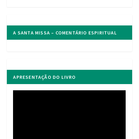
A SANTA MISSA – COMENTÁRIO ESPIRITUAL
APRESENTAÇÃO DO LIVRO