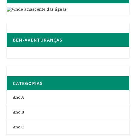
BEM-AVENTURANÇAS
CATEGORIAS
Ano A
Ano B
Ano C