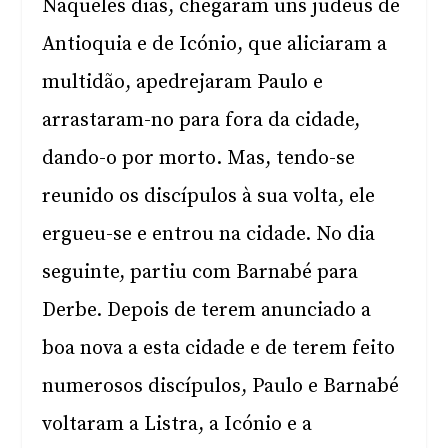
Naqueles dias, chegaram uns judeus de
Antioquia e de Icónio, que aliciaram a
multidão, apedrejaram Paulo e
arrastaram-no para fora da cidade,
dando-o por morto. Mas, tendo-se
reunido os discípulos à sua volta, ele
ergueu-se e entrou na cidade. No dia
seguinte, partiu com Barnabé para
Derbe. Depois de terem anunciado a
boa nova a esta cidade e de terem feito
numerosos discípulos, Paulo e Barnabé
voltaram a Listra, a Icónio e a