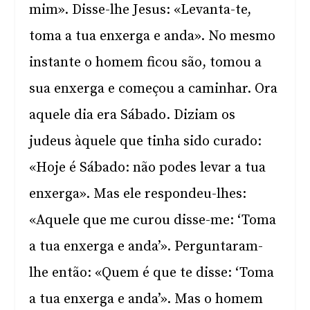
mim». Disse-lhe Jesus: «Levanta-te,
toma a tua enxerga e anda». No mesmo
instante o homem ficou são, tomou a
sua enxerga e começou a caminhar. Ora
aquele dia era Sábado. Diziam os
judeus àquele que tinha sido curado:
«Hoje é Sábado: não podes levar a tua
enxerga». Mas ele respondeu-lhes:
«Aquele que me curou disse-me: ‘Toma
a tua enxerga e anda’». Perguntaram-
lhe então: «Quem é que te disse: ‘Toma
a tua enxerga e anda’». Mas o homem