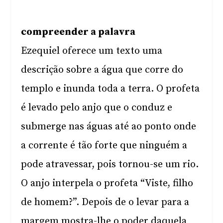
compreender a palavra
Ezequiel oferece um texto uma
descrição sobre a água que corre do
templo e inunda toda a terra. O profeta
é levado pelo anjo que o conduz e
submerge nas águas até ao ponto onde
a corrente é tão forte que ninguém a
pode atravessar, pois tornou-se um rio.
O anjo interpela o profeta “Viste, filho
de homem?”. Depois de o levar para a
margem mostra-lhe o poder daquela