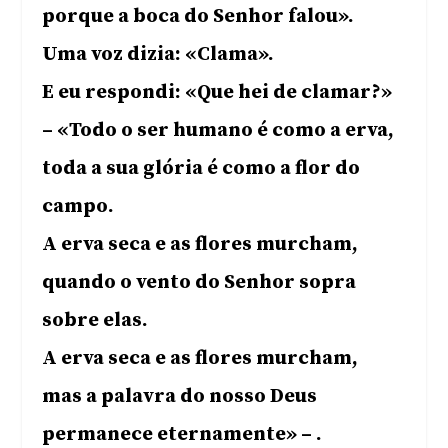
porque a boca do Senhor falou».
Uma voz dizia: «Clama».
E eu respondi: «Que hei de clamar?»
– «Todo o ser humano é como a erva,
toda a sua glória é como a flor do
campo.
A erva seca e as flores murcham,
quando o vento do Senhor sopra
sobre elas.
A erva seca e as flores murcham,
mas a palavra do nosso Deus
permanece eternamente» – .