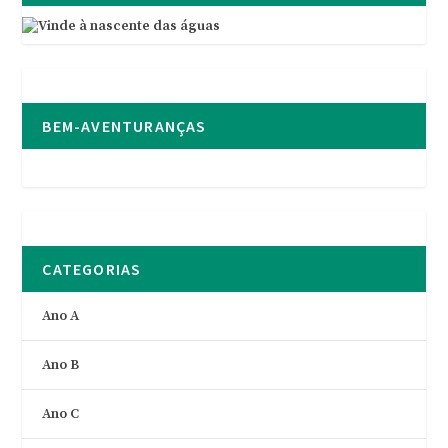
BEM-AVENTURANÇAS
CATEGORIAS
Ano A
Ano B
Ano C