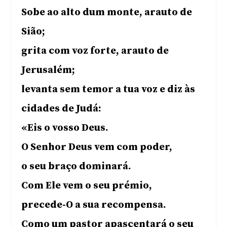
Sobe ao alto dum monte, arauto de
Sião;
grita com voz forte, arauto de
Jerusalém;
levanta sem temor a tua voz e diz às
cidades de Judá:
«Eis o vosso Deus.
O Senhor Deus vem com poder,
o seu braço dominará.
Com Ele vem o seu prémio,
precede-O a sua recompensa.
Como um pastor apascentará o seu