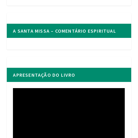
A SANTA MISSA – COMENTÁRIO ESPIRITUAL
APRESENTAÇÃO DO LIVRO