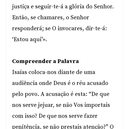
justiça e seguir-te-á a glória do Senhor.
Então, se chamares, o Senhor
responderá; se O invocares, dir-te-á:
‘Estou aqui’».
Compreender a Palavra
Isaías coloca-nos diante de uma
audiência onde Deus é o réu acusado
pelo povo. A acusação é esta: “De que
nos serve jejuar, se não Vos importais
com isso? De que nos serve fazer
penitência, se não prestais atenção?” O