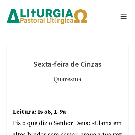
Sexta-feira de Cinzas
Quaresma
Leitura: Is 58, 1-9a
Eis o que diz o Senhor Deus: «Clama em
altos brados sem cessar, ergue a tua voz