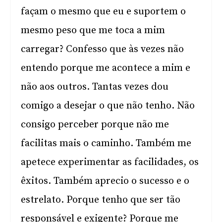
façam o mesmo que eu e suportem o
mesmo peso que me toca a mim
carregar? Confesso que às vezes não
entendo porque me acontece a mim e
não aos outros. Tantas vezes dou
comigo a desejar o que não tenho. Não
consigo perceber porque não me
facilitas mais o caminho. Também me
apetece experimentar as facilidades, os
êxitos. Também aprecio o sucesso e o
estrelato. Porque tenho que ser tão
responsável e exigente? Porque me