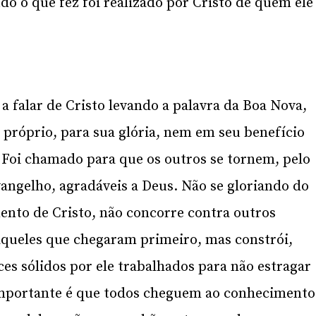
do o que fez foi realizado por Cristo de quem ele
a falar de Cristo levando a palavra da Boa Nova,
i próprio, para sua glória, nem em seu benefício
. Foi chamado para que os outros se tornem, pelo
angelho, agradáveis a Deus. Não se gloriando do
ento de Cristo, não concorre contra outros
aqueles que chegaram primeiro, mas constrói,
rces sólidos por ele trabalhados para não estragar
 importante é que todos cheguem ao conhecimento