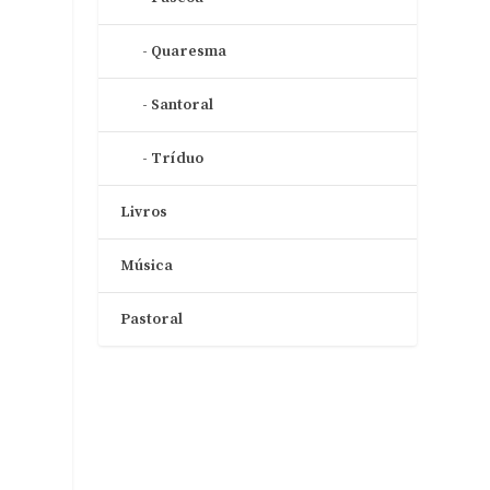
Quaresma
Santoral
Tríduo
Livros
Música
Pastoral