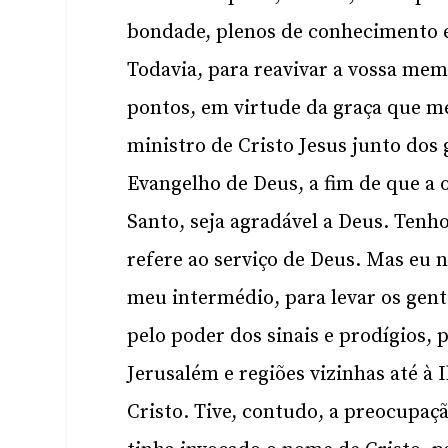
bondade, plenos de conhecimento 
Todavia, para reavivar a vossa mem
pontos, em virtude da graça que m
ministro de Cristo Jesus junto dos 
Evangelho de Deus, a fim de que a o
Santo, seja agradável a Deus. Tenh
refere ao serviço de Deus. Mas eu n
meu intermédio, para levar os genti
pelo poder dos sinais e prodígios, 
Jerusalém e regiões vizinhas até à 
Cristo. Tive, contudo, a preocupaç