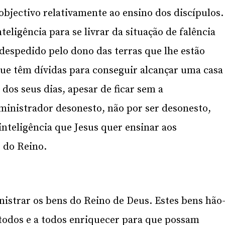
bjectivo relativamente ao ensino dos discípulos.
eligência para se livrar da situação de falência
 despedido pelo dono das terras que lhe estão
 que têm dívidas para conseguir alcançar uma casa
 dos seus dias, apesar de ficar sem a
dministrador desonesto, não por ser desonesto,
 inteligência que Jesus quer ensinar aos
 do Reino.
istrar os bens do Reino de Deus. Estes bens hão
 todos e a todos enriquecer para que possam