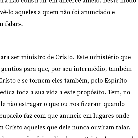
ara não construir em alicerce alheio. Deste modo
 vê-lo aqueles a quem não foi anunciado e
m falar».
ra ser ministro de Cristo. Este ministério que
os gentios para que, por seu intermédio, também
risto e se tornem eles também, pelo Espírito
edica toda a sua vida a este propósito. Tem, no
de não estragar o que outros fizeram quando
ocupação faz com que anuncie em lugares onde
Cristo aqueles que dele nunca ouviram falar.