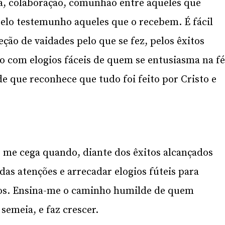
lha, colaboração, comunhão entre aqueles que
elo testemunho aqueles que o recebem. É fácil
ção de vaidades pelo que se fez, pelos êxitos
do com elogios fáceis de quem se entusiasma na fé
 que reconhece que tudo foi feito por Cristo e
 me cega quando, diante dos êxitos alcançados
das atenções e arrecadar elogios fúteis para
os. Ensina-me o caminho humilde de quem
semeia, e faz crescer.