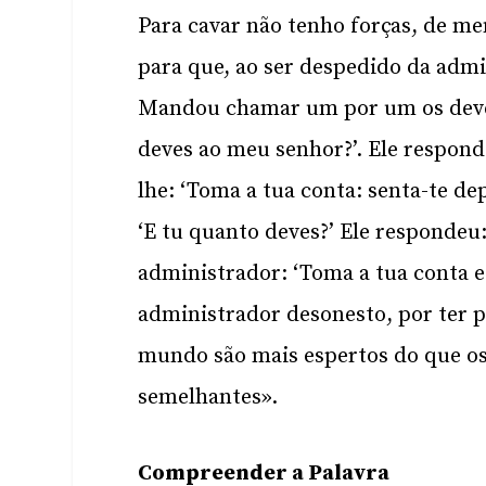
Para cavar não tenho forças, de men
para que, ao ser despedido da admi
Mandou chamar um por um os deved
deves ao meu senhor?’. Ele responde
lhe: ‘Toma a tua conta: senta-te dep
‘E tu quanto deves?’ Ele respondeu:
administrador: ‘Toma a tua conta e 
administrador desonesto, por ter p
mundo são mais espertos do que os 
semelhantes».
Compreender a Palavra