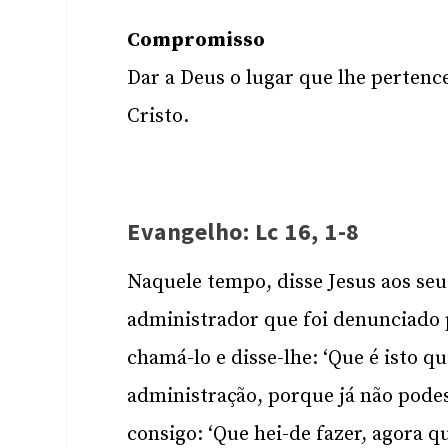
Compromisso
Dar a Deus o lugar que lhe pertenc
Cristo.
Evangelho: Lc 16, 1-8
Naquele tempo, disse Jesus aos se
administrador que foi denunciado 
chamá-lo e disse-lhe: ‘Que é isto qu
administração, porque já não podes
consigo: ‘Que hei-de fazer, agora q