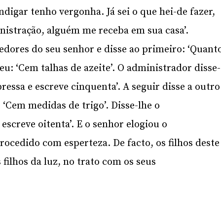
digar tenho vergonha. Já sei o que hei-de fazer,
nistração, alguém me receba em sua casa’.
ores do seu senhor e disse ao primeiro: ‘Quant
u: ‘Cem talhas de azeite’. O administrador disse-
ressa e escreve cinquenta’. A seguir disse a outro
 ‘Cem medidas de trigo’. Disse-lhe o
escreve oitenta’. E o senhor elogiou o
rocedido com esperteza. De facto, os filhos deste
filhos da luz, no trato com os seus