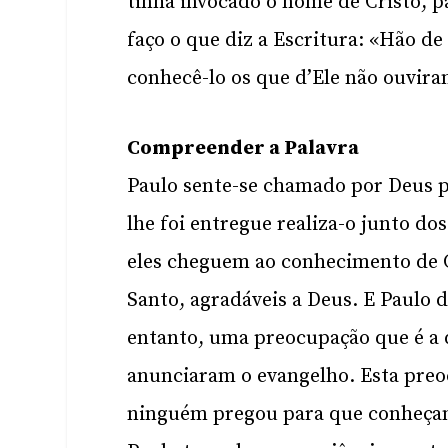
tinha invocado o nome de Cristo, p
faço o que diz a Escritura: «Hão de
conhecê-lo os que d’Ele não ouvira
Compreender a Palavra
Paulo sente-se chamado por Deus pa
lhe foi entregue realiza-o junto d
eles cheguem ao conhecimento de C
Santo, agradáveis a Deus. E Paulo d
entanto, uma preocupação que é a 
anunciaram o evangelho. Esta pre
ninguém pregou para que conheçam 