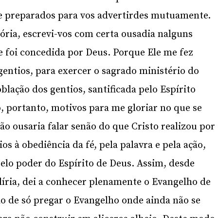
e preparados para vos advertirdes mutuamente.
ória, escrevi-vos com certa ousadia nalguns
e foi concedida por Deus. Porque Ele me fez
gentios, para exercer o sagrado ministério do
blação dos gentios, santificada pelo Espírito
o, portanto, motivos para me gloriar no que se
ão ousaria falar senão do que Cristo realizou por
os à obediência da fé, pela palavra e pela ação,
pelo poder do Espírito de Deus. Assim, desde
Ilíria, dei a conhecer plenamente o Evangelho de
ão de só pregar o Evangelho onde ainda não se