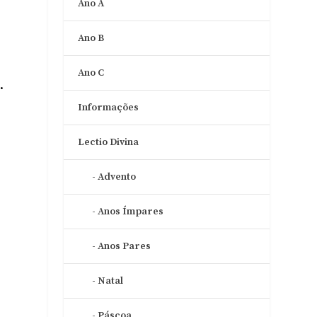
Ano A
Ano B
Ano C
.
Informações
Lectio Divina
Advento
Anos Ímpares
Anos Pares
Natal
Páscoa