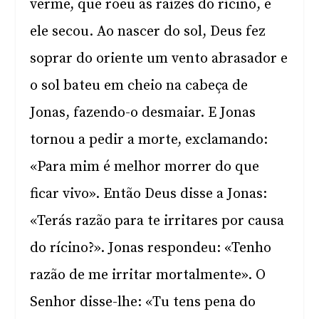
verme, que roeu as raízes do rícino, e
ele secou. Ao nascer do sol, Deus fez
soprar do oriente um vento abrasador e
o sol bateu em cheio na cabeça de
Jonas, fazendo-o desmaiar. E Jonas
tornou a pedir a morte, exclamando:
«Para mim é melhor morrer do que
ficar vivo». Então Deus disse a Jonas:
«Terás razão para te irritares por causa
do rícino?». Jonas respondeu: «Tenho
razão de me irritar mortalmente». O
Senhor disse-lhe: «Tu tens pena do