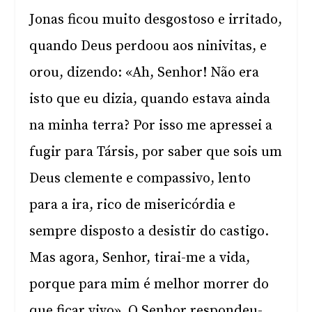
Jonas ficou muito desgostoso e irritado,
quando Deus perdoou aos ninivitas, e
orou, dizendo: «Ah, Senhor! Não era
isto que eu dizia, quando estava ainda
na minha terra? Por isso me apressei a
fugir para Társis, por saber que sois um
Deus clemente e compassivo, lento
para a ira, rico de misericórdia e
sempre disposto a desistir do castigo.
Mas agora, Senhor, tirai-me a vida,
porque para mim é melhor morrer do
que ficar vivo». O Senhor respondeu-