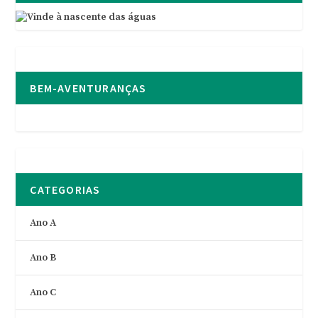
BEM-AVENTURANÇAS
CATEGORIAS
Ano A
Ano B
Ano C