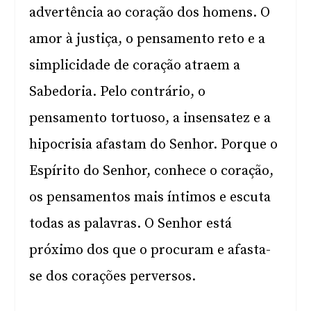
advertência ao coração dos homens. O
amor à justiça, o pensamento reto e a
simplicidade de coração atraem a
Sabedoria. Pelo contrário, o
pensamento tortuoso, a insensatez e a
hipocrisia afastam do Senhor. Porque o
Espírito do Senhor, conhece o coração,
os pensamentos mais íntimos e escuta
todas as palavras. O Senhor está
próximo dos que o procuram e afasta-
se dos corações perversos.