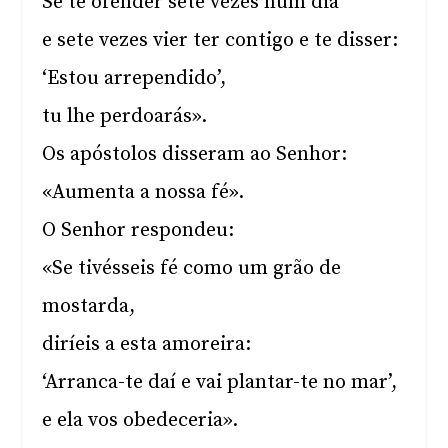
Se te ofender sete vezes num dia
e sete vezes vier ter contigo e te disser:
‘Estou arrependido’,
tu lhe perdoarás».
Os apóstolos disseram ao Senhor:
«Aumenta a nossa fé».
O Senhor respondeu:
«Se tivésseis fé como um grão de
mostarda,
diríeis a esta amoreira:
‘Arranca-te daí e vai plantar-te no mar’,
e ela vos obedeceria».