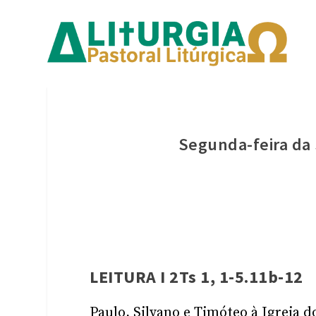
Segunda-feira d
LEITURA I 2Ts 1, 1-5.11b-12
Paulo, Silvano e Timóteo à Igreja d