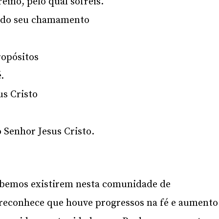
eino, pelo qual sofreis.
s do seu chamamento
ropósitos
.
s Cristo
 Senhor Jesus Cristo.
abemos existirem nesta comunidade de
o reconhece que houve progressos na fé e aumento