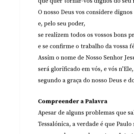
que quer tornar-vos dignos do seu r
O nosso Deus vos considere digno
e, pelo seu poder,
se realizem todos os vossos bons p
e se confirme o trabalho da vossa fé
Assim o nome de Nosso Senhor Jesu
será glorificado em vós, e vós n’Ele,
segundo a graça do nosso Deus e do
Compreender a Palavra
Apesar de alguns problemas que s
Tessalónica, a verdade é que Paul