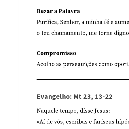
Rezar a Palavra
Purifica, Senhor, a minha fé e au
o teu chamamento, me torne digno 
Compromisso
Acolho as perseguições como oportu
Evangelho: Mt 23, 13-22
Naquele tempo, disse Jesus:
«Ai de vós, escribas e fariseus hipó