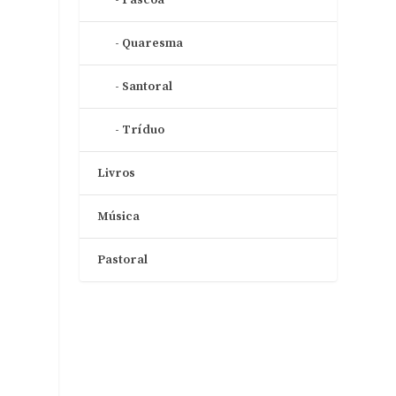
Quaresma
Santoral
Tríduo
Livros
Música
Pastoral