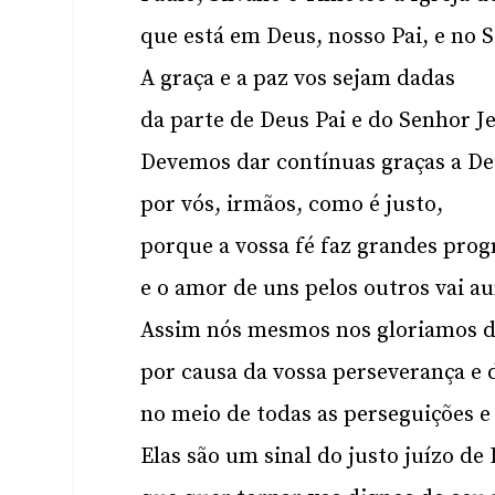
que está em Deus, nosso Pai, e no S
A graça e a paz vos sejam dadas
da parte de Deus Pai e do Senhor Je
Devemos dar contínuas graças a D
por vós, irmãos, como é justo,
porque a vossa fé faz grandes prog
e o amor de uns pelos outros vai 
Assim nós mesmos nos gloriamos de
por causa da vossa perseverança e d
no meio de todas as perseguições e
Elas são um sinal do justo juízo de