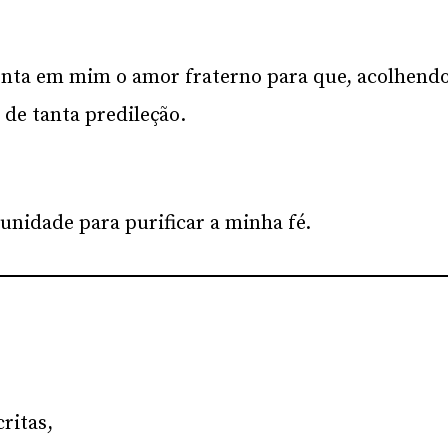
menta em mim o amor fraterno para que, acolhend
de tanta predileção.
nidade para purificar a minha fé.
critas,