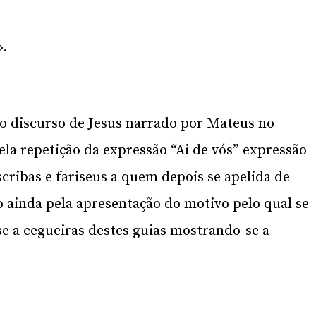
».
o discurso de Jesus narrado por Mateus no
ela repetição da expressão “Ai de vós” expressão
escribas e fariseus a quem depois se apelida de
o ainda pela apresentação do motivo pelo qual se
se a cegueiras destes guias mostrando-se a