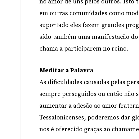
no amor de uns pelos outros. Isto 
em outras comunidades como model
suportado eles fazem grandes prog
sido também uma manifestação do j
chama a participarem no reino.
Meditar a Palavra
As dificuldades causadas pelas per
sempre perseguidos ou então não sã
aumentar a adesão ao amor frater
Tessalonicenses, poderemos dar gló
nos é oferecido graças ao chamamen