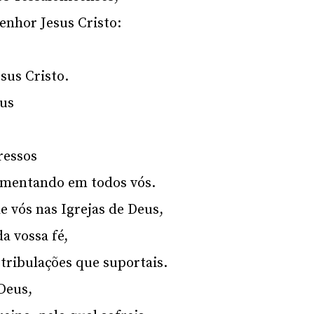
enhor Jesus Cristo:
sus Cristo.
eus
ressos
aumentando em todos vós.
 vós nas Igrejas de Deus,
a vossa fé,
 tribulações que suportais.
 Deus,