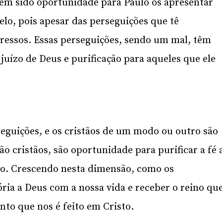
tem sido oportunidade para Paulo os apresentar
o, pois apesar das perseguições que tê
ressos. Essas perseguições, sendo um mal, têm
uízo de Deus e purificação para aqueles que ele
seguições, e os cristãos de um modo ou outro são
o cristãos, são oportunidade para purificar a fé 
no. Crescendo nesta dimensão, como os
ria a Deus com a nossa vida e receber o reino qu
to que nos é feito em Cristo.