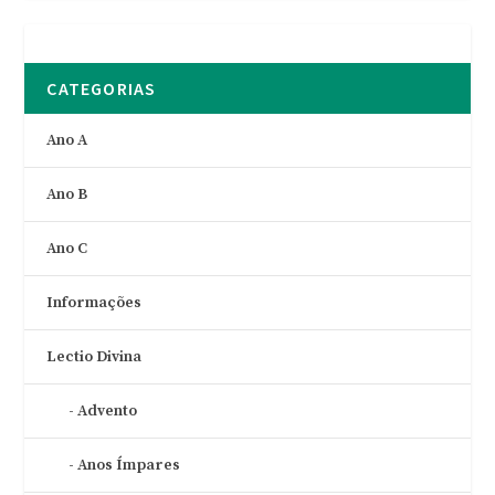
CATEGORIAS
Ano A
Ano B
Ano C
Informações
Lectio Divina
Advento
Anos Ímpares