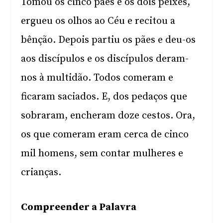
Tomou os cinco pães e os dois peixes,
ergueu os olhos ao Céu e recitou a
bênção. Depois partiu os pães e deu-os
aos discípulos e os discípulos deram-
nos à multidão. Todos comeram e
ficaram saciados. E, dos pedaços que
sobraram, encheram doze cestos. Ora,
os que comeram eram cerca de cinco
mil homens, sem contar mulheres e
crianças.
Compreender a Palavra