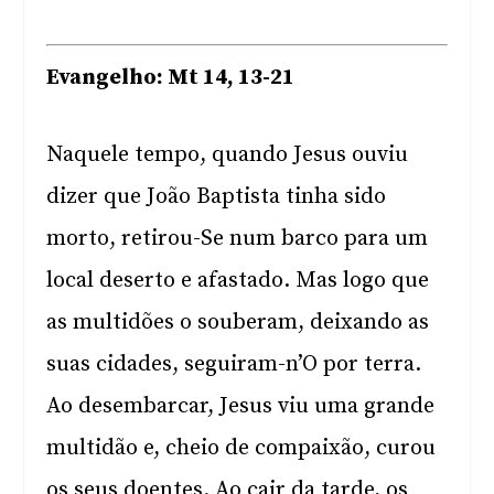
Evangelho: Mt 14, 13-21
Naquele tempo, quando Jesus ouviu
dizer que João Baptista tinha sido
morto, retirou-Se num barco para um
local deserto e afastado. Mas logo que
as multidões o souberam, deixando as
suas cidades, seguiram-n’O por terra.
Ao desembarcar, Jesus viu uma grande
multidão e, cheio de compaixão, curou
os seus doentes. Ao cair da tarde, os