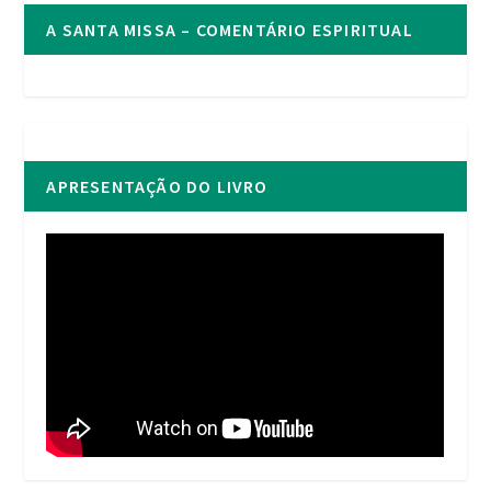
A SANTA MISSA – COMENTÁRIO ESPIRITUAL
APRESENTAÇÃO DO LIVRO