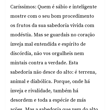
Caríssimos: Quem é sábio e inteligente
mostre com o seu bom procedimento
os frutos da sua sabedoria vivida com
modéstia. Mas se guardais no coração
inveja mal entendida e espírito de
discórdia, não vos orgulheis nem
mintais contra a verdade. Esta
sabedoria não desce do alto: é terrena,
animal e diabólica. Porque, onde há
inveja e rivalidade, também há
desordem e toda a espécie de más
ações. Mas a sabedoria que vem do alto