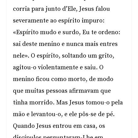
corria para junto d’Ele, Jesus falou
severamente ao espírito impuro:
«Espírito mudo e surdo, Eu te ordeno:
sai deste menino e nunca mais entres
nele». O espírito, soltando um grito,
agitou-o violentamente e saiu. O
menino ficou como morto, de modo
que muitas pessoas afirmavam que
tinha morrido. Mas Jesus tomou-o pela
mão e levantou-o, e ele pôs-se de pé.
Quando Jesus entrou em casa, os
discípulos perguntaram-Lhe em