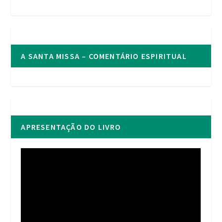
A SANTA MISSA – COMENTÁRIO ESPIRITUAL
APRESENTAÇÃO DO LIVRO