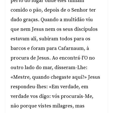
perto do lugar onde eles tinham
comido o pão, depois de o Senhor ter
dado graças. Quando a multidão viu
que nem Jesus nem os seus discípulos
estavam ali, subiram todos para os
barcos e foram para Cafarnaum, à
procura de Jesus. Ao encontrá-l’O no
outro lado do mar, disseram-Lhe:
«Mestre, quando chegaste aqui?» Jesus
respondeu-lhes: «Em verdade, em
verdade vos digo: vós procurais-Me,
não porque vistes milagres, mas