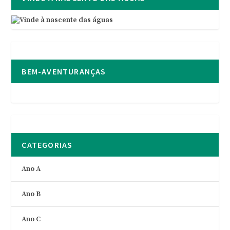
BEM-AVENTURANÇAS
CATEGORIAS
Ano A
Ano B
Ano C