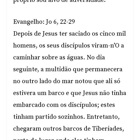
próprio sou alvo de adversidade.
Evangelho: Jo 6, 22-29
Depois de Jesus ter saciado os cinco mil
homens, os seus discípulos viram-n’O a
caminhar sobre as águas. No dia
seguinte, a multidão que permanecera
no outro lado do mar notou que ali só
estivera um barco e que Jesus não tinha
embarcado com os discípulos; estes
tinham partido sozinhos. Entretanto,
chegaram outros barcos de Tiberíades,