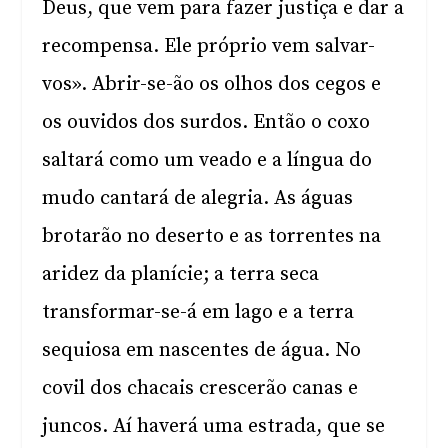
Deus, que vem para fazer justiça e dar a
recompensa. Ele próprio vem salvar-
vos». Abrir-se-ão os olhos dos cegos e
os ouvidos dos surdos. Então o coxo
saltará como um veado e a língua do
mudo cantará de alegria. As águas
brotarão no deserto e as torrentes na
aridez da planície; a terra seca
transformar-se-á em lago e a terra
sequiosa em nascentes de água. No
covil dos chacais crescerão canas e
juncos. Aí haverá uma estrada, que se