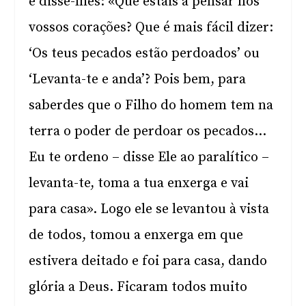
e disse-lhes: «Que estais a pensar nos
vossos corações? Que é mais fácil dizer:
‘Os teus pecados estão perdoados’ ou
‘Levanta-te e anda’? Pois bem, para
saberdes que o Filho do homem tem na
terra o poder de perdoar os pecados…
Eu te ordeno – disse Ele ao paralítico –
levanta-te, toma a tua enxerga e vai
para casa». Logo ele se levantou à vista
de todos, tomou a enxerga em que
estivera deitado e foi para casa, dando
glória a Deus. Ficaram todos muito