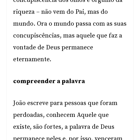
concupiscência dos olhos e orgulho da
riqueza – não vem do Pai, mas do
mundo. Ora o mundo passa com as suas
concupiscências, mas aquele que faz a
vontade de Deus permanece
eternamente.
compreender a palavra
João escreve para pessoas que foram
perdoadas, conhecem Aquele que
existe, são fortes, a palavra de Deus
permanece neles e, por isso, venceram