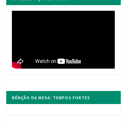
BÊNÇÃO DA MESA: TEMPOS FORTES