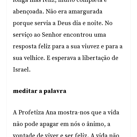
longa mas feliz, muito completa e
abençoada. Não era amargurada
porque servia a Deus dia e noite. No
serviço ao Senhor encontrou uma
resposta feliz para a sua viuvez e para a
sua velhice. E esperava a libertação de
Israel.
meditar a palavra
A Profetiza Ana mostra-nos que a vida
não pode apagar em nós o ânimo, a
vontade de viver e ser feliz. A vida não