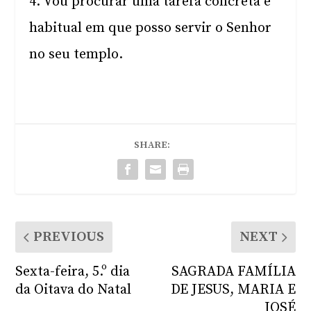
4. Vou procurar uma tarefa concreta e
habitual em que posso servir o Senhor
no seu templo.
SHARE:
PREVIOUS
NEXT
Sexta-feira, 5.º dia
SAGRADA FAMÍLIA
da Oitava do Natal
DE JESUS, MARIA E
JOSÉ