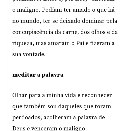
o maligno. Podiam ter amado o que há
no mundo, ter-se deixado dominar pela
concupiscência da carne, dos olhos e da
riqueza, mas amaram o Pai e fizeram a
sua vontade.
meditar a palavra
Olhar para a minha vida e reconhecer
que também sou daqueles que foram
perdoados, acolheram a palavra de
Deus e venceram o maligno