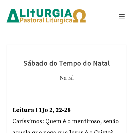
Sábado do Tempo do Natal
Natal
Leitura I 1Jo 2, 22-28
Caríssimos: Quem é o mentiroso, senão
aquele que nega que Jesus é o Cristo?