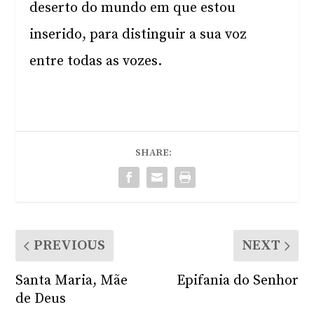
deserto do mundo em que estou
inserido, para distinguir a sua voz
entre todas as vozes.
SHARE:
PREVIOUS
NEXT
Santa Maria, Mãe
Epifania do Senhor
de Deus