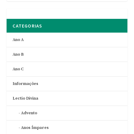
CATEGORIAS
Ano A
Ano B
Ano C
Informações
Lectio Divina
Advento
Anos Ímpares