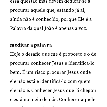
essa questão mas devem dedicar-se a
procurar aquele que, estando já aí,
ainda não é conhecido, porque Ele é a
Palavra da qual João é apenas a voz.
meditar a palavra
Hoje o desafio que me é proposto é o de
procurar conhecer Jesus e identificá-lo
bem. É um risco procurar Jesus onde
ele não está e identificá-lo com quem
ele não é. Conhecer Jesus que já chegou
e está no meio de nós. Conhecer aquele