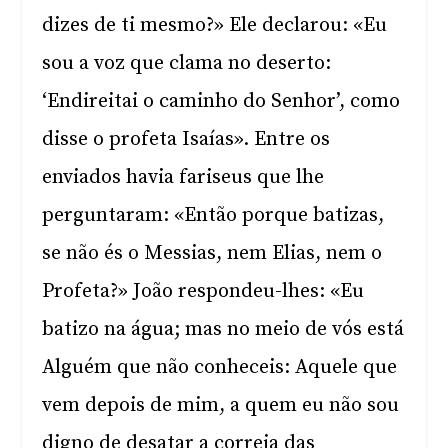
dizes de ti mesmo?» Ele declarou: «Eu
sou a voz que clama no deserto:
‘Endireitai o caminho do Senhor’, como
disse o profeta Isaías». Entre os
enviados havia fariseus que lhe
perguntaram: «Então porque batizas,
se não és o Messias, nem Elias, nem o
Profeta?» João respondeu-lhes: «Eu
batizo na água; mas no meio de vós está
Alguém que não conheceis: Aquele que
vem depois de mim, a quem eu não sou
digno de desatar a correia das