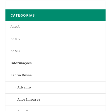
CATEGORIAS
Ano A
Ano B
Ano C
Informações
Lectio Divina
Advento
Anos Ímpares