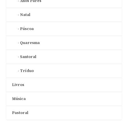
Anos Pares
Natal
Páscoa
Quaresma
Santoral
Tríduo
Livros
Música
Pastoral