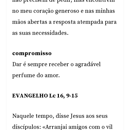
não precisem de pedir, mas encontrem
no meu coração generoso e nas minhas
mãos abertas a resposta atempada para
as suas necessidades.
compromisso
Dar é sempre receber o agradável
perfume do amor.
EVANGELHO Lc 16, 9-15
Naquele tempo, disse Jesus aos seus
discípulos: «Arranjai amigos com o vil